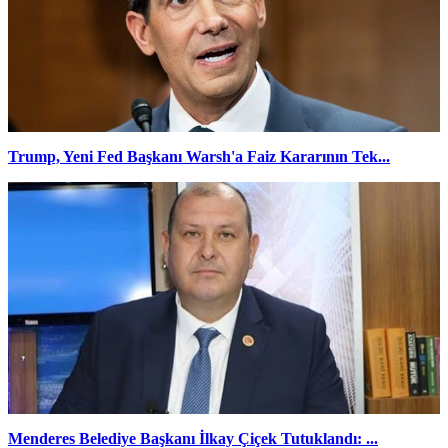
Trump, Yeni Fed Başkanı Warsh'a Faiz Kararının Tek...
Menderes Belediye Başkanı İlkay Çiçek Tutuklandı: ...