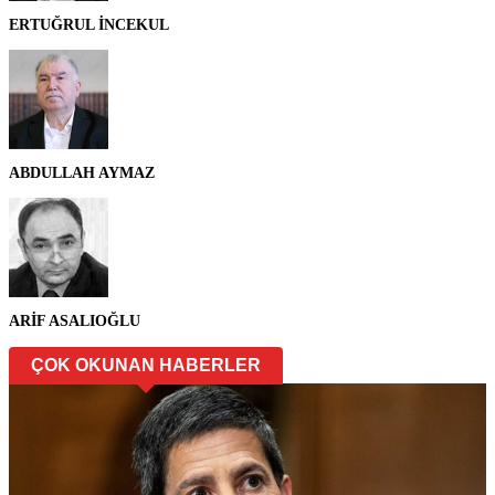
ERTUĞRUL İNCEKUL
ABDULLAH AYMAZ
ARİF ASALIOĞLU
ÇOK OKUNAN HABERLER