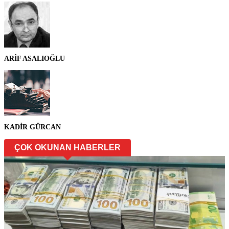
ARİF ASALIOĞLU
KADİR GÜRCAN
ÇOK OKUNAN HABERLER