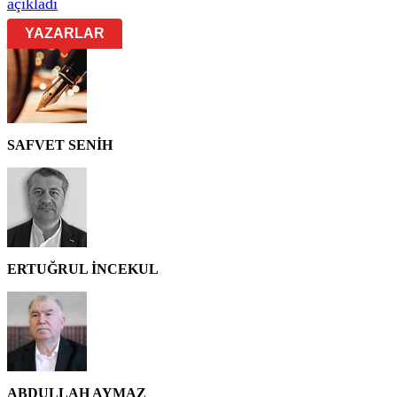
açıkladı
YAZARLAR
SAFVET SENİH
ERTUĞRUL İNCEKUL
ABDULLAH AYMAZ