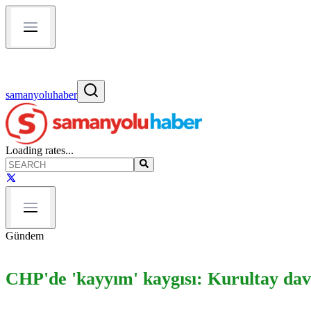
samanyoluhaber
Loading rates...
Gündem
CHP'de 'kayyım' kaygısı: Kurultay dav