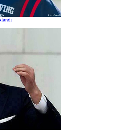
klandı