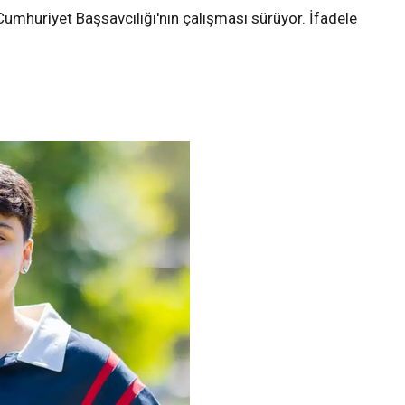
umhuriyet Başsavcılığı'nın çalışması sürüyor. İfadele