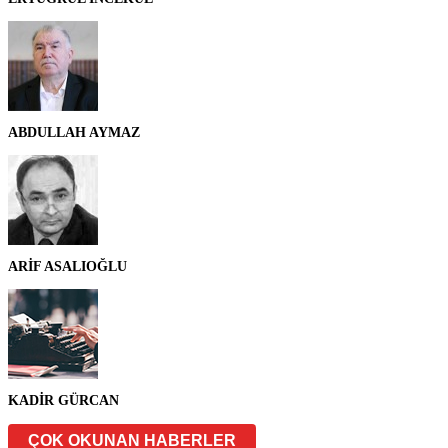
ABDULLAH AYMAZ
ARİF ASALIOĞLU
KADİR GÜRCAN
ÇOK OKUNAN HABERLER