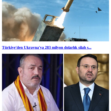
Türkiye'den Ukrayna'ya 283 milyon dolarlık silah s...