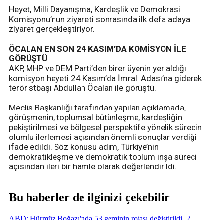
Heyet, Milli Dayanışma, Kardeşlik ve Demokrasi
Komisyonu’nun ziyareti sonrasında ilk defa adaya
ziyaret gerçekleştiriyor.
ÖCALAN EN SON 24 KASIM’DA KOMİSYON İLE
GÖRÜŞTÜ
AKP, MHP ve DEM Parti’den birer üyenin yer aldığı
komisyon heyeti 24 Kasım’da İmralı Adası’na giderek
teröristbaşı Abdullah Öcalan ile görüştü.
Meclis Başkanlığı tarafından yapılan açıklamada,
görüşmenin, toplumsal bütünleşme, kardeşliğin
pekiştirilmesi ve bölgesel perspektife yönelik sürecin
olumlu ilerlemesi açısından önemli sonuçlar verdiği
ifade edildi. Söz konusu adım, Türkiye’nin
demokratikleşme ve demokratik toplum inşa süreci
açısından ileri bir hamle olarak değerlendirildi.
Bu haberler de ilginizi çekebilir
ABD: Hürmüz Boğazı'nda 53 geminin rotası değiştirildi, 2