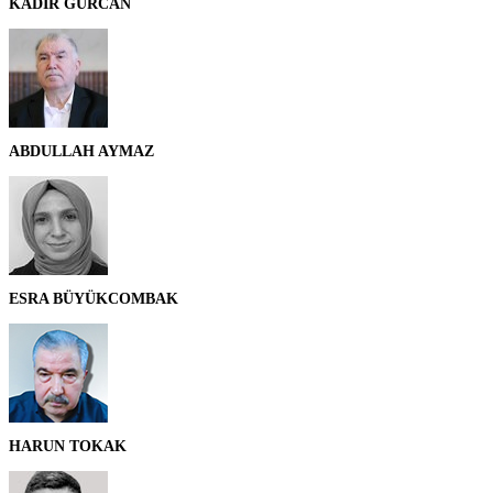
KADİR GÜRCAN
ABDULLAH AYMAZ
ESRA BÜYÜKCOMBAK
HARUN TOKAK