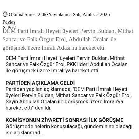
⏱
Okuma Süresi 2 dk
•
Yayınlanma Salı, Aralık 2 2025
Paylaş
X Post
DEM Parti İmralı Heyeti üyeleri Pervin Buldan, Mithat
Sancar ve Faik Özgür Erol, Abdullah Öcalan ile
görüşmek üzere İmralı Adası'na hareket etti.
DEM Parti İmralı Heyeti üyeleri Pervin Buldan, Mithat
Sancar ve Faik Özgür Erol, PKK lideri Abdullah Öcalan
ile görüşmek üzere İmralı’ya hareket etti.
PARTİDEN AÇIKLAMA GELDİ
Partiden yapılan açıklamada, "DEM Parti İmralı Heyeti
üyeleri Pervin Buldan, Mithat Sancar ve Faik Özgür Erol,
Sayın Abdullah Öcalan ile görüşmek üzere İmralı’ya
hareket etti" denildi.
KOMİSYONUN ZİYARETİ SONRASI İLK GÖRÜŞME
Görüşmede nelerin konuşulacağı, gündemin ne olacağı
ise açıklanmadı.