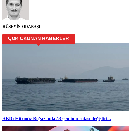
HÜSEYİN ODABAŞI
ÇOK OKUNAN HABERLER
ABD: Hürmüz Boğazı'nda 53 geminin rotası değiştiri...