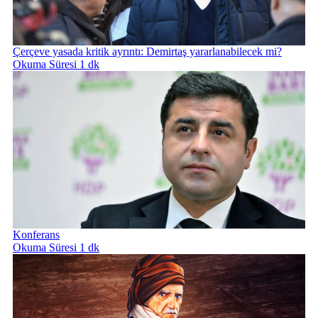
Çerçeve yasada kritik ayrıntı: Demirtaş yararlanabilecek mi?
Okuma Süresi 1 dk
Konferans
Okuma Süresi 1 dk