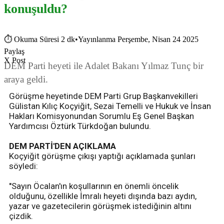
konuşuldu?
⏱
Okuma Süresi 2 dk
•
Yayınlanma Perşembe, Nisan 24 2025
Paylaş
X Post
DEM Parti heyeti ile Adalet Bakanı Yılmaz Tunç bir
araya geldi.
Görüşme heyetinde DEM Parti Grup Başkanvekilleri
Gülistan Kılıç Koçyiğit, Sezai Temelli ve Hukuk ve İnsan
Hakları Komisyonundan Sorumlu Eş Genel Başkan
Yardımcısı Öztürk Türkdoğan bulundu.
DEM PARTİ'DEN AÇIKLAMA
Koçyiğit görüşme çıkışı yaptığı açıklamada şunları
söyledi:
''Sayın Öcalan'ın koşullarının en önemli öncelik
olduğunu, özellikle İmralı heyeti dışında bazı aydın,
yazar ve gazetecilerin görüşmek istediğinin altını
çizdik.