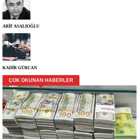
ARİF ASALIOĞLU
KADİR GÜRCAN
ÇOK OKUNAN HABERLER