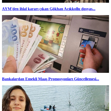
AYM'den ihlal kararı çıkan Gökhan Açıkkollu dosyas...
Bankalardan Emekli Maaş Promosyonları Güncellemesi...