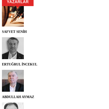
YAZARLAR
SAFVET SENİH
ERTUĞRUL İNCEKUL
ABDULLAH AYMAZ