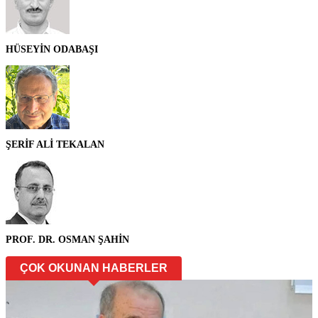
HÜSEYİN ODABAŞI
ŞERİF ALİ TEKALAN
PROF. DR. OSMAN ŞAHİN
ÇOK OKUNAN HABERLER