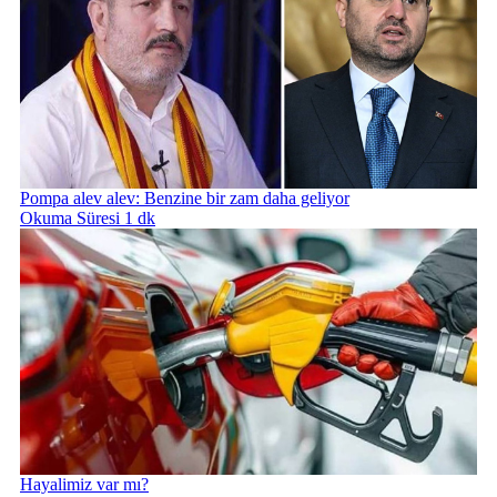
Pompa alev alev: Benzine bir zam daha geliyor
Okuma Süresi 1 dk
Hayalimiz var mı?