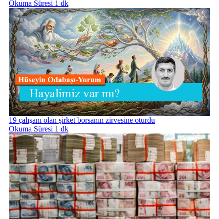
Okuma Süresi 1 dk
19 çalışanı olan şirket borsanın zirvesine oturdu
Okuma Süresi 1 dk