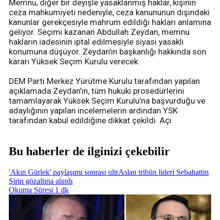
Memnu, diğer bir deyişle yasaklanmış haklar, kişinin
ceza mahkumiyeti nedeniyle, ceza kanununun dışındaki
kanunlar gerekçesiyle mahrum edildiği hakları anlamına
geliyor. Seçimi kazanan Abdullah Zeydan, memnu
hakların iadesinin iptal edilmesiyle siyasi yasaklı
konumuna düşüyor. Zeydan'ın başkanlığı hakkında son
kararı Yüksek Seçim Kurulu verecek.
DEM Parti Merkez Yürütme Kurulu tarafından yapılan
açıklamada Zeydan’ın, tüm hukuki prosedürlerini
tamamlayarak Yüksek Seçim Kurulu’na başvurduğu ve
adaylığının yapılan incelemelerin ardından YSK
tarafından kabul edildiğine dikkat çekildi. Açı
Bu haberler de ilginizi çekebilir
'Akın Gürlek' paylaşımı sonrası ultrAslan tribün lideri Sebahattin
Şirin gözaltına alındı
Okuma Süresi 1 dk