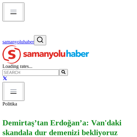
samanyoluhaber
Loading rates...
Politika
Demirtaş’tan Erdoğan’a: Van'daki
skandala dur demenizi bekliyoruz