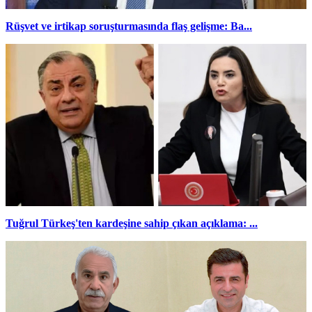
Rüşvet ve irtikap soruşturmasında flaş gelişme: Ba...
Tuğrul Türkeş'ten kardeşine sahip çıkan açıklama: ...