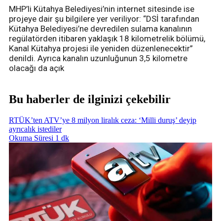
MHP’li Kütahya Belediyesi’nin internet sitesinde ise
projeye dair şu bilgilere yer veriliyor: “DSİ tarafından
Kütahya Belediyesi’ne devredilen sulama kanalının
regülatörden itibaren yaklaşık 18 kilometrelik bölümü,
Kanal Kütahya projesi ile yeniden düzenlenecektir”
denildi. Ayrıca kanalın uzunluğunun 3,5 kilometre
olacağı da açık
Bu haberler de ilginizi çekebilir
RTÜK’ten ATV’ye 8 milyon liralık ceza: ‘Milli duruş’ deyip
ayrıcalık istediler
Okuma Süresi 1 dk