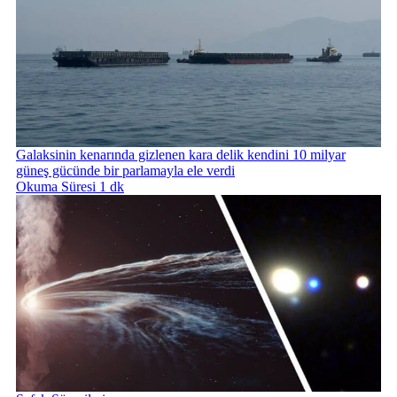
Galaksinin kenarında gizlenen kara delik kendini 10 milyar
güneş gücünde bir parlamayla ele verdi
Okuma Süresi 1 dk