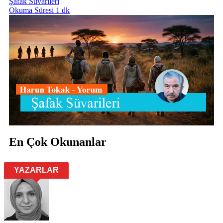
Şafak Süvarileri
Okuma Süresi 1 dk
En Çok Okunanlar
YAZARLAR