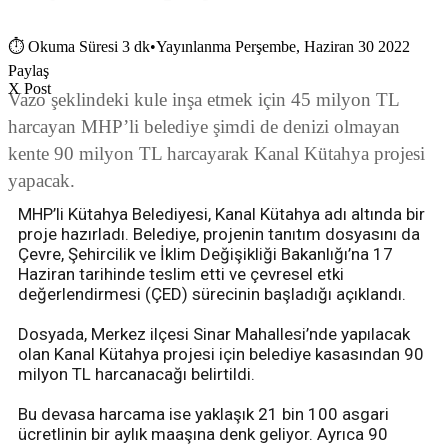
⏱
Okuma Süresi 3 dk
•
Yayınlanma Perşembe, Haziran 30 2022
Paylaş
X Post
Vazo şeklindeki kule inşa etmek için 45 milyon TL
harcayan MHP’li belediye şimdi de denizi olmayan
kente 90 milyon TL harcayarak Kanal Kütahya projesi
yapacak.
MHP’li Kütahya Belediyesi, Kanal Kütahya adı altında bir
proje hazırladı. Belediye, projenin tanıtım dosyasını da
Çevre, Şehircilik ve İklim Değişikliği Bakanlığı’na 17
Haziran tarihinde teslim etti ve çevresel etki
değerlendirmesi (ÇED) sürecinin başladığı açıklandı.
Dosyada, Merkez ilçesi Sinar Mahallesi’nde yapılacak
olan Kanal Kütahya projesi için belediye kasasından 90
milyon TL harcanacağı belirtildi.
Bu devasa harcama ise yaklaşık 21 bin 100 asgari
ücretlinin bir aylık maaşına denk geliyor. Ayrıca 90