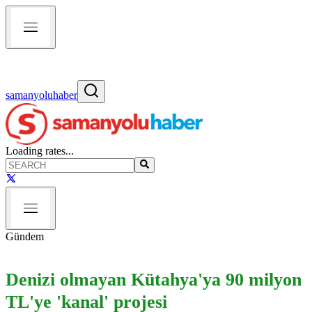
samanyoluhaber
Loading rates...
Gündem
Denizi olmayan Kütahya'ya 90 milyon
TL'ye 'kanal' projesi