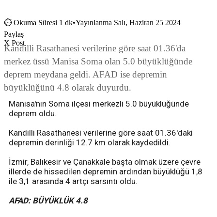
⏱
Okuma Süresi 1 dk
•
Yayınlanma Salı, Haziran 25 2024
Paylaş
X Post
Kandilli Rasathanesi verilerine göre saat 01.36'da
merkez üssü Manisa Soma olan 5.0 büyüklüğünde
deprem meydana geldi. AFAD ise depremin
büyüklüğünü 4.8 olarak duyurdu.
Manisa'nın Soma ilçesi merkezli 5.0 büyüklüğünde
deprem oldu.
Kandilli Rasathanesi verilerine göre saat 01.36'daki
depremin derinliği 12.7 km olarak kaydedildi.
İzmir, Balıkesir ve Çanakkale başta olmak üzere çevre
illerde de hissedilen depremin ardından büyüklüğü 1,8
ile 3,1 arasında 4 artçı sarsıntı oldu.
AFAD: BÜYÜKLÜK 4.8