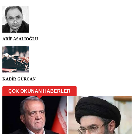
ARİF ASALIOĞLU
KADİR GÜRCAN
ÇOK OKUNAN HABERLER