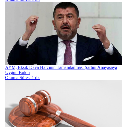
AYM, Eksik Dava Harcının Tamamlanması Şartını Anayasaya
Uygun Buldu
Okuma Süresi 1 dk