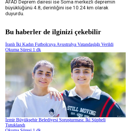
AFAD Deprem dairesi ise Soma merkezli depremin
büyüklüğünü 4.8, derinliğini ise 10.24 km olarak
duyurdu.
Bu haberler de ilginizi çekebilir
İranlı İki Kadın Futbolcuya Avustralya Vatandaşlığı Verildi
Okuma Süresi 1 dk
İzmir Büyükşehir Belediyesi Soruşturması: İki Şüpheli
Tutuklandı
Okuma Süresi 1 dk