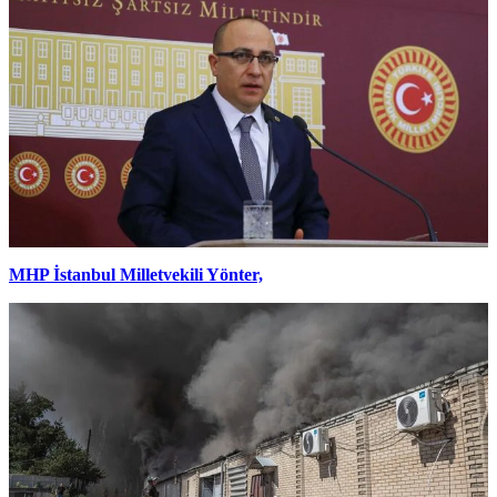
MHP İstanbul Milletvekili Yönter,