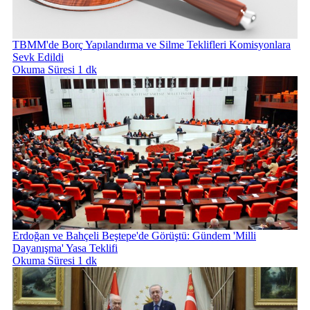
TBMM'de Borç Yapılandırma ve Silme Teklifleri Komisyonlara
Sevk Edildi
Okuma Süresi 1 dk
Erdoğan ve Bahçeli Beştepe'de Görüştü: Gündem 'Milli
Dayanışma' Yasa Teklifi
Okuma Süresi 1 dk