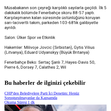
Müsabakanın son çeyreği karşılıklı sayılarla geçildi. İlk 5
dakikalık bölümde Fenerbahçe skoru 88-57 yaptı.
Karşılaşmanın kalan süresinde üstünlüğünü koruyan
sarı-lacivertli takım, parkeden 103-68'lik galibiyetle
ayrıldı.
Salon: Ülker Spor ve Etkinlik
Hakemler: Milivoje Jovcic (Sırbistan), Gytis Vilius
(Litvanya), Eduard Udyanskyy (Büyük Britanya)
Fenerbahçe Beko: Sertaç Şanlı 7, Hayes-Davis 50,
Pierre 6, Dorsey 7, Calathes 2, Wil
Bu haberler de ilginizi çekebilir
CHP'den Belediyelere Parti İçi Denetim: Henüz
Soruşturulmayanlar da Kapsamda
Okuma Süresi 1 dk