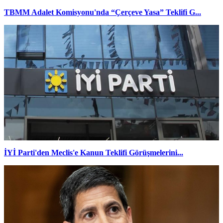
TBMM Adalet Komisyonu'nda “Çerçeve Yasa” Teklifi G...
İYİ Parti'den Meclis'e Kanun Teklifi Görüşmelerini...