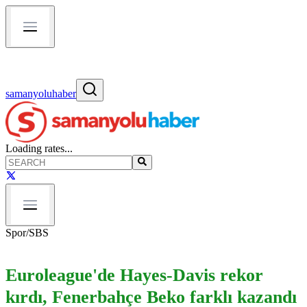
samanyoluhaber
Loading rates...
Spor
/
SBS
Euroleague'de Hayes-Davis rekor
kırdı, Fenerbahçe Beko farklı kazandı