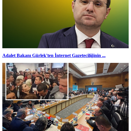
Adalet Bakanı Gürlek'ten İnternet Gazeteciliğinin ...