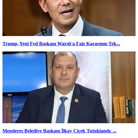
Trump, Yeni Fed Başkanı Warsh'a Faiz Kararının Tek...
Menderes Belediye Başkanı İlkay Çiçek Tutuklandı: ...