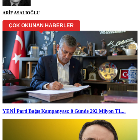
ARİF ASALIOĞLU
ÇOK OKUNAN HABERLER
YENİ Parti Bağış Kampanyası: 8 Günde 292 Milyon TL...