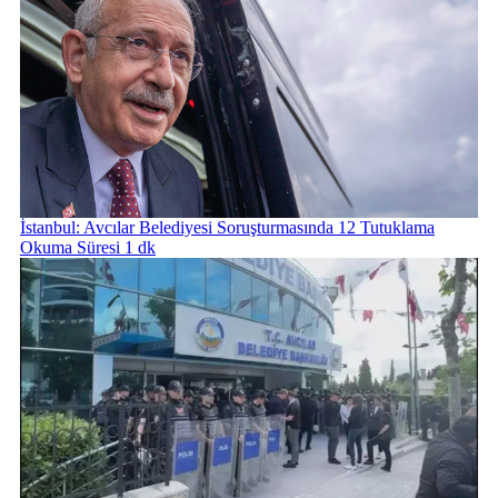
İstanbul: Avcılar Belediyesi Soruşturmasında 12 Tutuklama
Okuma Süresi 1 dk