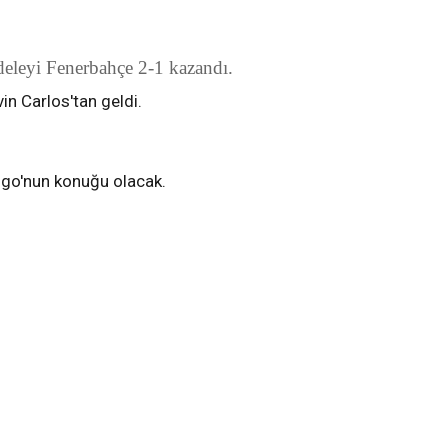
eleyi Fenerbahçe 2-1 kazandı.
in Carlos'tan geldi.
igo'nun konuğu olacak.