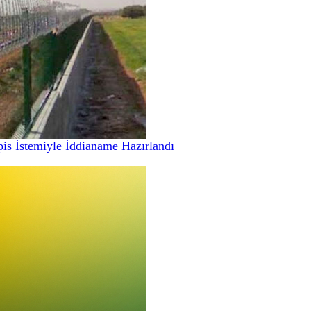
pis İstemiyle İddianame Hazırlandı