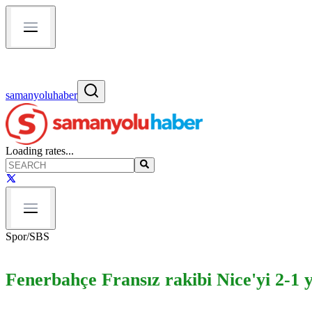
samanyoluhaber
Loading rates...
Spor
/
SBS
Fenerbahçe Fransız rakibi Nice'yi 2-1 