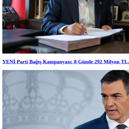
YENİ Parti Bağış Kampanyası: 8 Günde 292 Milyon TL.