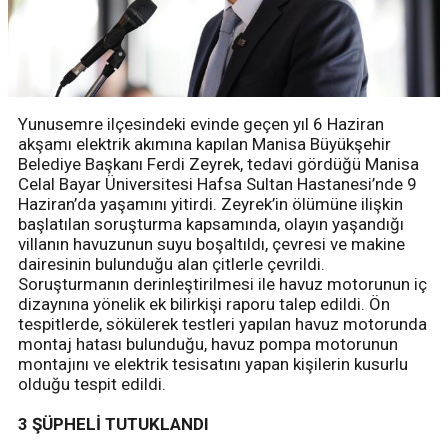
Yunusemre ilçesindeki evinde geçen yıl 6 Haziran
akşamı elektrik akımına kapılan Manisa Büyükşehir
Belediye Başkanı Ferdi Zeyrek, tedavi gördüğü Manisa
Celal Bayar Üniversitesi Hafsa Sultan Hastanesi’nde 9
Haziran’da yaşamını yitirdi. Zeyrek’in ölümüne ilişkin
başlatılan soruşturma kapsamında, olayın yaşandığı
villanın havuzunun suyu boşaltıldı, çevresi ve makine
dairesinin bulunduğu alan çitlerle çevrildi.
Soruşturmanın derinleştirilmesi ile havuz motorunun iç
dizaynına yönelik ek bilirkişi raporu talep edildi. Ön
tespitlerde, sökülerek testleri yapılan havuz motorunda
montaj hatası bulunduğu, havuz pompa motorunun
montajını ve elektrik tesisatını yapan kişilerin kusurlu
olduğu tespit edildi.
3 ŞÜPHELİ TUTUKLANDI