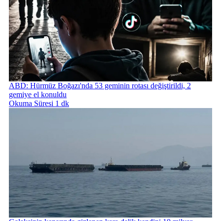
ABD: Hürmüz Boğazı'nda 53 geminin rotası değiştirildi, 2
gemiye el konuldu
Okuma Süresi 1 dk