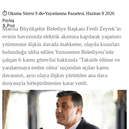
⏱
Okuma Süresi 9 dk
•
Yayınlanma Pazartesi, Haziran 8 2026
Paylaş
X Post
Manisa Büyükşehir Belediye Başkanı Ferdi Zeyrek’in
evinin havuzunda elektrik akımına kapılarak yaşamını
yitirmesine ilişkin davada mahkeme, olayda kusurları
bulunduğu iddia edilen Yunusemre Belediyesi’nde
çalışan 6 kamu görevlisi hakkında ‘Taksirle ölüme ve
yaralanmaya neden olma’ suçundan açılan kamu
davasının, aynı olaya ilişkin yürütülen ana dava
dosyasıyla birleştirilmesine karar verdi.