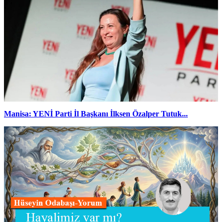
Manisa: YENİ Parti İl Başkanı İlksen Özalper Tutuk...