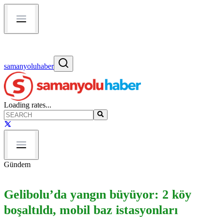
samanyoluhaber
Loading rates...
Gündem
Gelibolu’da yangın büyüyor: 2 köy
boşaltıldı, mobil baz istasyonları