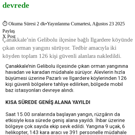
devrede
⏱
Okuma Süresi 2 dk
•
Yayınlanma Cumartesi, Ağustos 23 2025
Paylaş
X Post
Çanakkale’nin Gelibolu ilçesine bağlı Ilgardere köyünde
çıkan orman yangını sürüyor. Tedbir amacıyla iki
köyden toplam 126 kişi güvenli alanlara nakledildi.
Çanakkale’nin Gelibolu ilçesinde çıkan orman yangınına
havadan ve karadan müdahale sürüyor. Alevlerin hızla
büyümesi üzerine Pazarlı ve Ilgardere köylerinden 126
kişi güvenli bölgelere tahliye edilirken, bölgede mobil
baz istasyonları devreye alındı.
KISA SÜREDE GENİŞ ALANA YAYILDI
Saat 15.00 sıralarında başlayan yangın, rüzgârın da
etkisiyle kısa sürede geniş alana yayıldı. İhbar üzerine
bölgeye çok sayıda ekip sevk edildi. Yangına 9 uçak, 6
helikopter, 143 kara aracı ve 391 personelle müdahale