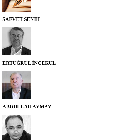
SAFVET SENİH
ERTUĞRUL İNCEKUL
ABDULLAH AYMAZ