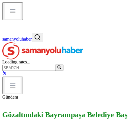
samanyoluhaber
Loading rates...
Gündem
Gözaltındaki Bayrampaşa Belediye Başk