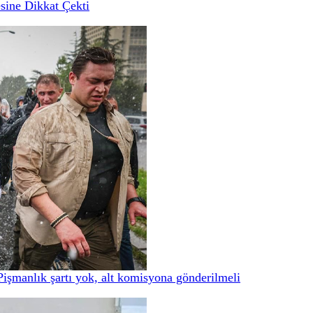
sine Dikkat Çekti
Pişmanlık şartı yok, alt komisyona gönderilmeli