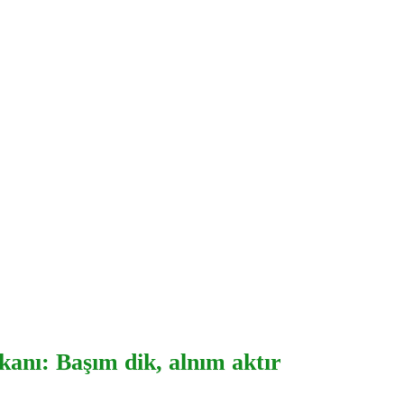
anı: Başım dik, alnım aktır