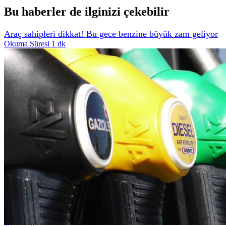
Bu haberler de ilginizi çekebilir
Araç sahipleri dikkat! Bu gece benzine büyük zam geliyor
Okuma Süresi 1 dk