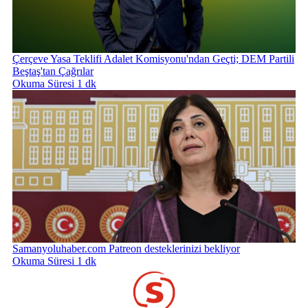
Çerçeve Yasa Teklifi Adalet Komisyonu'ndan Geçti; DEM Partili
Beştaş'tan Çağrılar
Okuma Süresi 1 dk
Samanyoluhaber.com Patreon desteklerinizi bekliyor
Okuma Süresi 1 dk