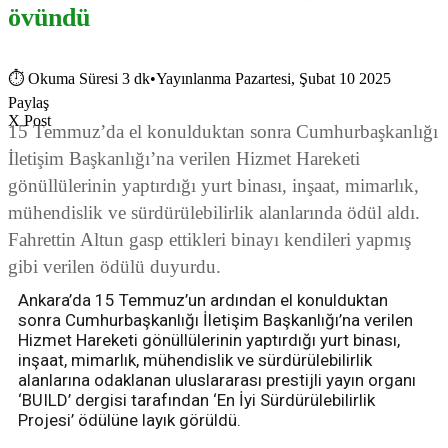
övündü
⏱
Okuma Süresi 3 dk
•
Yayınlanma Pazartesi, Şubat 10 2025
Paylaş
X Post
15 Temmuz’da el konulduktan sonra Cumhurbaşkanlığı
İletişim Başkanlığı’na verilen Hizmet Hareketi
gönüllülerinin yaptırdığı yurt binası, inşaat, mimarlık,
mühendislik ve sürdürülebilirlik alanlarında ödül aldı.
Fahrettin Altun gasp ettikleri binayı kendileri yapmış
gibi verilen ödülü duyurdu.
Ankara’da 15 Temmuz’un ardından el konulduktan
sonra Cumhurbaşkanlığı İletişim Başkanlığı’na verilen
Hizmet Hareketi gönüllülerinin yaptırdığı yurt binası,
inşaat, mimarlık, mühendislik ve sürdürülebilirlik
alanlarına odaklanan uluslararası prestijli yayın organı
‘BUILD’ dergisi tarafından ‘En İyi Sürdürülebilirlik
Projesi’ ödülüne layık görüldü.