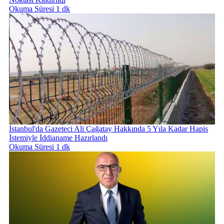
Okuma Süresi 1 dk
İstanbul'da Gazeteci Ali Çağatay Hakkında 5 Yıla Kadar Hapis
İstemiyle İddianame Hazırlandı
Okuma Süresi 1 dk