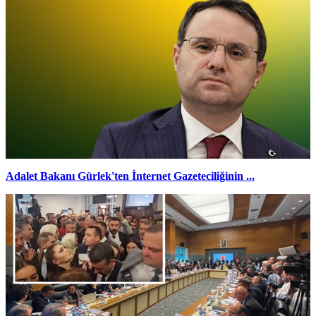
Adalet Bakanı Gürlek'ten İnternet Gazeteciliğinin ...