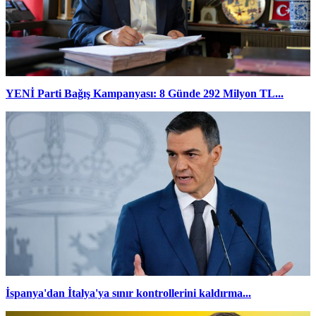
YENİ Parti Bağış Kampanyası: 8 Günde 292 Milyon TL...
İspanya'dan İtalya'ya sınır kontrollerini kaldırma...