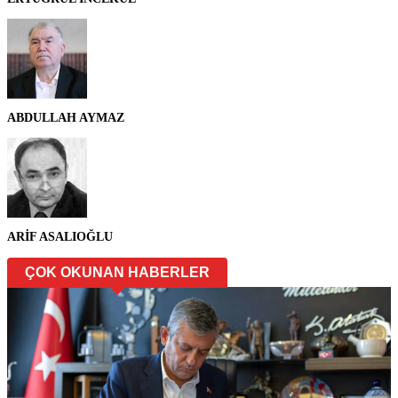
ABDULLAH AYMAZ
ARİF ASALIOĞLU
ÇOK OKUNAN HABERLER