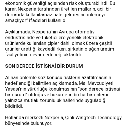
ekonomik güvenliği açısından risk oluşturabilirdi. Bu
karar, Nexperia tarafından üretilen malların, acil bir
durumda kullanılamaz hale gelmesini önlemeyi
amaçlıyor” ifadeleri kullanıldı.
Açıklamada, Nexperia’nın Avrupa otomotiv
endüstrisinde ve tüketicilere yönelik elektronik
ürünlerde kullanılan çipler dahil olmak üzere çeşitli
ürünler ürettiği kaydedilirken, şirketin olağan üretim
faaliyetinin devam edeceği aktarıldı.
SON DERECE İSTİSNAİ BİR DURUM
Alınan önlemle söz konusu risklerin azaltılmasının
hedeflendiği belirtilen açıklamada, Mal Mevcudiyeti
Yasası’nın yürürlüğe konulmasının “son derece istisnai
bir durum” olduğu ve hükümetin bu tür bir önlemi
yalnızca mutlak zorunluluk hallerinde uyguladığı
bildirildi.
Hollanda merkezli Nexperia, Çinli Wingtech Technology
bünyesinde bulunuyor.