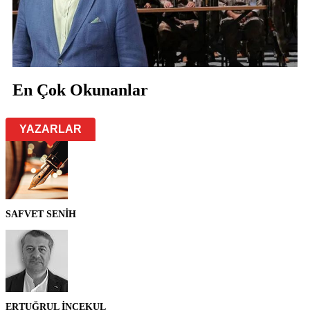
En Çok Okunanlar
YAZARLAR
SAFVET SENİH
ERTUĞRUL İNCEKUL