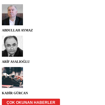
ABDULLAH AYMAZ
ARİF ASALIOĞLU
KADİR GÜRCAN
ÇOK OKUNAN HABERLER