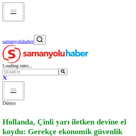
samanyoluhaber
Loading rates...
Dünya
Hollanda, Çinli yarı iletken devine el
koydu: Gerekçe ekonomik güvenlik