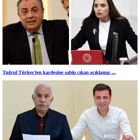
Tuğrul Türkeş'ten kardeşine sahip çıkan açıklama: ...