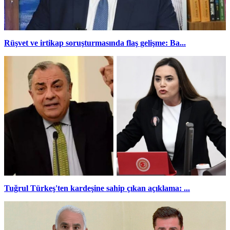
Rüşvet ve irtikap soruşturmasında flaş gelişme: Ba...
Tuğrul Türkeş'ten kardeşine sahip çıkan açıklama: ...