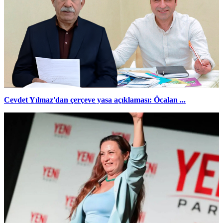
Cevdet Yılmaz'dan çerçeve yasa açıklaması: Öcalan ...