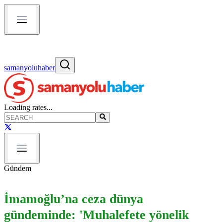
samanyoluhaber
Loading rates...
Gündem
İmamoğlu’na ceza dünya
gündeminde: 'Muhalefete yönelik