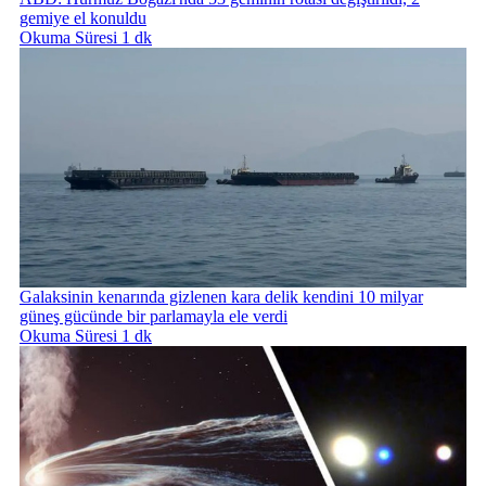
gemiye el konuldu
Okuma Süresi 1 dk
Galaksinin kenarında gizlenen kara delik kendini 10 milyar
güneş gücünde bir parlamayla ele verdi
Okuma Süresi 1 dk