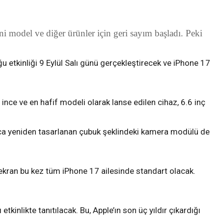
i model ve diğer ürünler için geri sayım başladı. Peki
u etkinliği 9 Eylül Salı günü gerçekleştirecek ve iPhone 17
ince ve en hafif modeli olarak lanse edilen cihaz, 6.6 inç
rıca yeniden tasarlanan çubuk şeklindeki kamera modülü de
kran bu kez tüm iPhone 17 ailesinde standart olacak.
kinlikte tanıtılacak. Bu, Apple’ın son üç yıldır çıkardığı