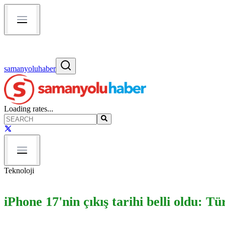
samanyoluhaber
Loading rates...
Teknoloji
iPhone 17'nin çıkış tarihi belli oldu: T