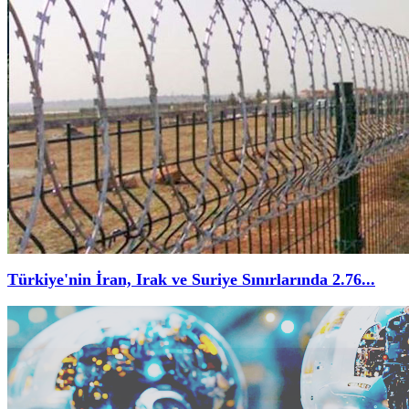
Türkiye'nin İran, Irak ve Suriye Sınırlarında 2.76...