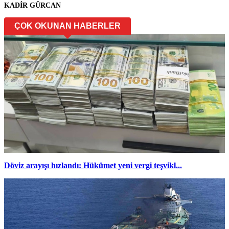
KADİR GÜRCAN
ÇOK OKUNAN HABERLER
Döviz arayışı hızlandı: Hükümet yeni vergi teşvikl...