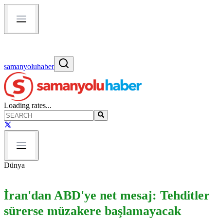
samanyoluhaber
Loading rates...
Dünya
İran'dan ABD'ye net mesaj: Tehditler
sürerse müzakere başlamayacak