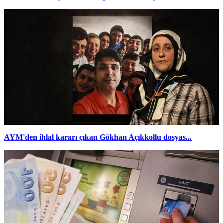
AYM'den ihlal kararı çıkan Gökhan Açıkkollu dosyas...