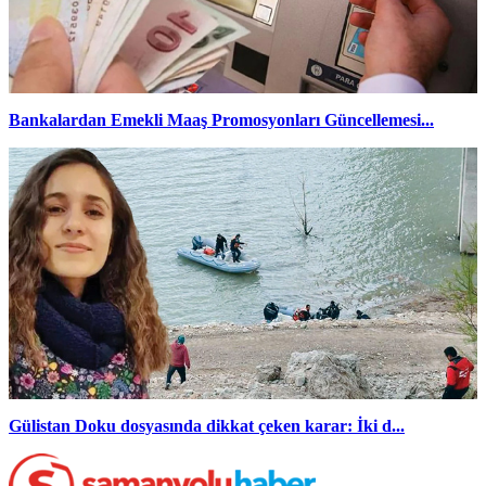
Bankalardan Emekli Maaş Promosyonları Güncellemesi...
Gülistan Doku dosyasında dikkat çeken karar: İki d...