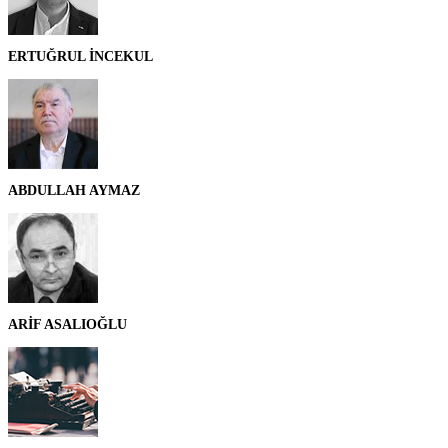
ERTUĞRUL İNCEKUL
ABDULLAH AYMAZ
ARİF ASALIOĞLU