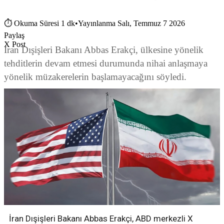
⏱
Okuma Süresi 1 dk
•
Yayınlanma Salı, Temmuz 7 2026
Paylaş
X Post
İran Dışişleri Bakanı Abbas Erakçi, ülkesine yönelik
tehditlerin devam etmesi durumunda nihai anlaşmaya
yönelik müzakerelerin başlamayacağını söyledi.
İran Dışişleri Bakanı Abbas Erakçi, ABD merkezli X