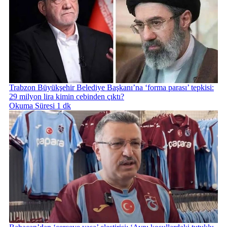
Trabzon Büyükşehir Belediye Başkanı’na ‘forma parası’ tepkisi:
29 milyon lira kimin cebinden çıktı?
Okuma Süresi 1 dk