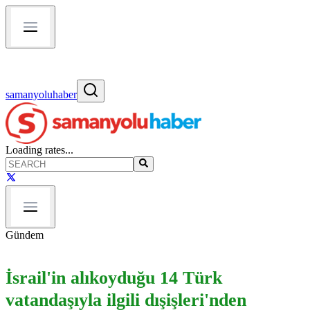
samanyoluhaber
Loading rates...
Gündem
İsrail'in alıkoyduğu 14 Türk
vatandaşıyla ilgili dışişleri'nden