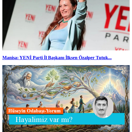
Manisa: YENİ Parti İl Başkanı İlksen Özalper Tutuk...