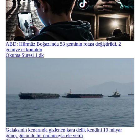
ABD: Hürmüz Boğazı'nda 53 geminin rotası değiştirildi, 2
gemiye el konuldu
Okuma Süresi 1 dk
Galaksinin kenarında gizlenen kara delik kendini 10 milyar
güneş gücünde bir parlamayla ele verdi