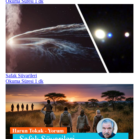
Okuma Süresi 1 dk
Şafak Süvarileri
Okuma Süresi 1 dk