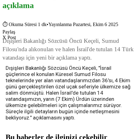
açıklama
⏱
Okuma Süresi 1 dk
•
Yayınlanma Pazartesi, Ekim 6 2025
Paylaş
X Post
Dışişleri Bakanlığı Sözcüsü Öncü Keçeli, Sumud
Filosu'nda alıkonulan ve halen İsrail'de tutulan 14 Türk
vatandaşı için yeni bir açıklama yaptı.
Dışişleri Bakanlığı Sözcüsü Öncü Keçeli, "İsrail
güçlerince el konulan Küresel Sumud Filosu
teknelerinde yer alan vatandaşlarımızdan 36’sı, 4 Ekim
günü gerçekleştirilen özel uçak seferiyle ülkemize sağ
salim dönmüştü. Halen İsrail'de tutulan 14
vatandaşımızın, yarın (7 Ekim) Ürdün üzerinden
ülkemize gelebilmeleri için çalışmalarımız sürüyor.
Süreçle ilgili detayların bugün içinde netleşmesini
bekliyoruz." açıklamasını yaptı.
Bu haberler de ilginizi çekebilir