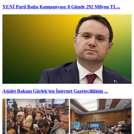
YENİ Parti Bağış Kampanyası: 8 Günde 292 Milyon TL...
Adalet Bakanı Gürlek'ten İnternet Gazeteciliğinin ...