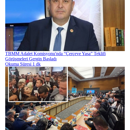
TBMM Adalet Komisyonu'nda “Çerçeve Yasa” Teklifi
Görüşmeleri Gergin Başladı
Okuma Süresi 1 dk