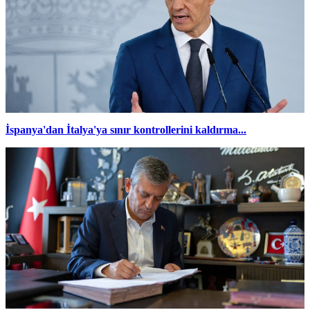
İspanya'dan İtalya'ya sınır kontrollerini kaldırma...