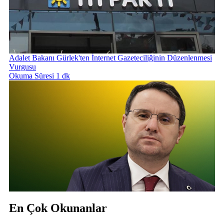
Adalet Bakanı Gürlek'ten İnternet Gazeteciliğinin Düzenlenmesi
Vurgusu
Okuma Süresi 1 dk
En Çok Okunanlar