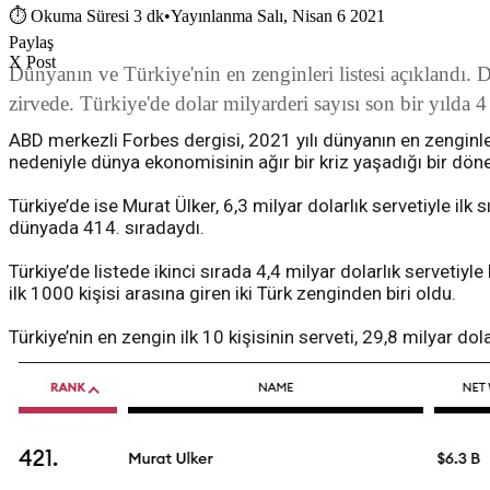
⏱
Okuma Süresi 3 dk
•
Yayınlanma Salı, Nisan 6 2021
Paylaş
X Post
Dünyanın ve Türkiye'nin en zenginleri listesi açıklandı. D
zirvede. Türkiye'de dolar milyarderi sayısı son bir yılda 4 a
ABD merkezli Forbes dergisi, 2021 yılı dünyanın en zenginle
nedeniyle dünya ekonomisinin ağır bir kriz yaşadığı bir dö
Türkiye’de ise Murat Ülker, 6,3 milyar dolarlık servetiyle ilk
dünyada 414. sıradaydı.
Türkiye’de listede ikinci sırada 4,4 milyar dolarlık servetiy
ilk 1000 kişisi arasına giren iki Türk zenginden biri oldu.
Türkiye’nin en zengin ilk 10 kişisinin serveti, 29,8 milyar dola