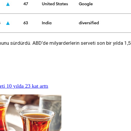
u sürdürdü. ABD’de milyarderlerin serveti son bir yılda 1,5 tr
i 10 yılda 23 kat arttı