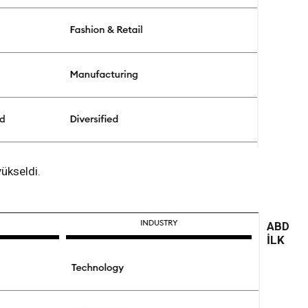
yükseldi.
ABD
İLK