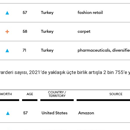
deri sayısı, 2021’de yaklaşık üçte birlik artışla 2 bin 755’e 