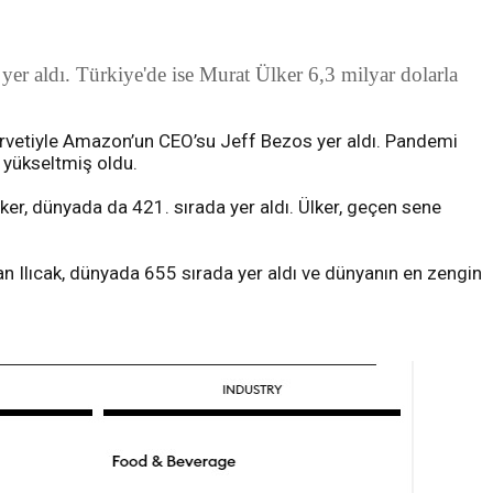
 yer aldı. Türkiye'de ise Murat Ülker 6,3 milyar dolarla
servetiyle Amazon’un CEO’su Jeff Bezos yer aldı. Pandemi
 yükseltmiş oldu.
Ülker, dünyada da 421. sırada yer aldı. Ülker, geçen sene
ıran Ilıcak, dünyada 655 sırada yer aldı ve dünyanın en zengin