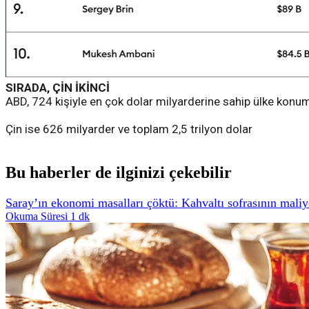
SIRADA, ÇİN İKİNCİ
ABD, 724 kişiyle en çok dolar milyarderine sahip ülke konumun
Çin ise 626 milyarder ve toplam 2,5 trilyon dolar
Bu haberler de ilginizi çekebilir
Saray’ın ekonomi masalları çöktü: Kahvaltı sofrasının maliyet
Okuma Süresi 1 dk