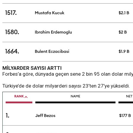
MİLYARDER SAYISI ARTTI
Forbes’a göre, dünyada geçen sene 2 bin 95 olan dolar milyar
Türkiye’de de dolar milyarderi sayısı 23’ten 27’ye yükseldi.