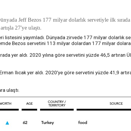
ünyada Jeff Bezos 177 milyar dolarlık servetiyle ilk sırada
rtışla 27'ye ulaştı.
ri listesini yayımladı. Dünyada zirvede 177 milyar dolarlık 
nemde Bezos servetini 113 milyar dolardan 177 milyar dolara
 sırada yer aldı. 2020 yılına göre servetini yüzde 46,5 artıran 
le Erman Ilıcak yer aldı. 2020’ye göre servetini yüzde 41,9 art
ra ulaştı.