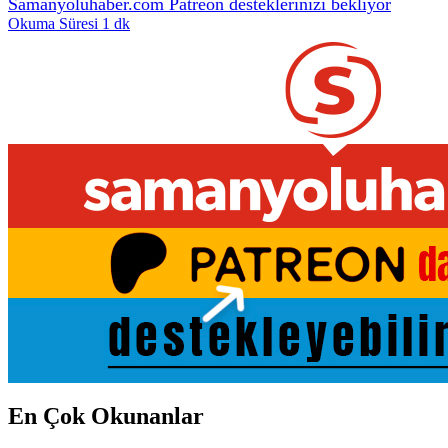
Samanyoluhaber.com Patreon desteklerinizi bekliyor
Okuma Süresi 1 dk
En Çok Okunanlar