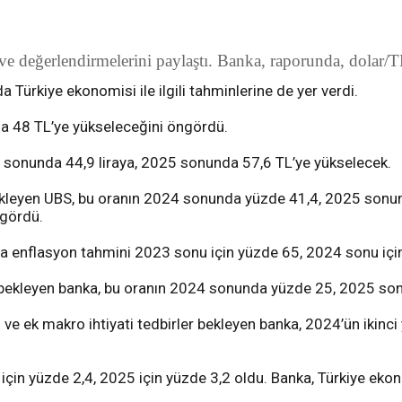
e değerlendirmelerini paylaştı. Banka, raporunda, dolar/TL
Türkiye ekonomisi ile ilgili tahminlerine de yer verdi.
a 48 TL’ye yükseleceğini öngördü.
 sonunda 44,9 liraya, 2025 sonunda 57,6 TL’ye yükselecek.
ekleyen UBS, bu oranın 2024 sonunda yüzde 41,4, 2025 sonun
ngördü.
a enflasyon tahmini 2023 sonu için yüzde 65, 2024 sonu içi
ı bekleyen banka, bu oranın 2024 sonunda yüzde 25, 2025 so
 ve ek makro ihtiyati tedbirler bekleyen banka, 2024’ün ikinci
 için yüzde 2,4, 2025 için yüzde 3,2 oldu. Banka, Türkiye ek