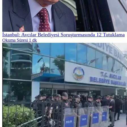
İstanbul: Avcılar Belediyesi Soruşturmasında 12 Tutuklama
Okuma Süresi 1 dk