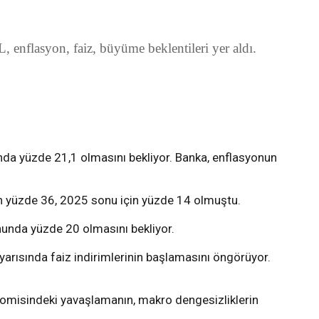
, enflasyon, faiz, büyüme beklentileri yer aldı.
da yüzde 21,1 olmasını bekliyor. Banka, enflasyonun
n yüzde 36, 2025 sonu için yüzde 14 olmuştu.
nunda yüzde 20 olmasını bekliyor.
 yarısında faiz indirimlerinin başlamasını öngörüyor.
onomisindeki yavaşlamanın, makro dengesizliklerin