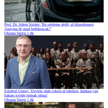
Prof. Dr. Adem Sözüer: 'Bu erteleme değil, af düzenlemesi;
Anayasa ile nasıl bağdaşacak?'
Okuma Süresi 1 dk
Ertuğrul Günay: 'Devlete silah çekeni af ederken, iktidara yan
bakanı içeride tutmak olmaz'
Okuma Süresi 1 dk