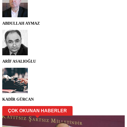
ABDULLAH AYMAZ
ARİF ASALIOĞLU
KADİR GÜRCAN
ÇOK OKUNAN HABERLER