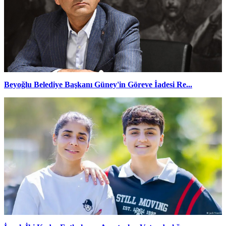
Beyoğlu Belediye Başkanı Güney'in Göreve İadesi Re...