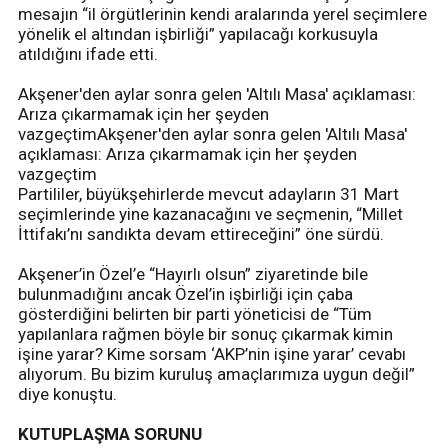
mesajın “il örgütlerinin kendi aralarında yerel seçimlere
yönelik el altından işbirliği” yapılacağı korkusuyla
atıldığını ifade etti.
Akşener'den aylar sonra gelen 'Altılı Masa' açıklaması:
Arıza çıkarmamak için her şeyden
vazgeçtimAkşener'den aylar sonra gelen 'Altılı Masa'
açıklaması: Arıza çıkarmamak için her şeyden
vazgeçtim
Partililer, büyükşehirlerde mevcut adayların 31 Mart
seçimlerinde yine kazanacağını ve seçmenin, “Millet
İttifakı’nı sandıkta devam ettireceğini” öne sürdü.
Akşener’in Özel’e “Hayırlı olsun” ziyaretinde bile
bulunmadığını ancak Özel’in işbirliği için çaba
gösterdiğini belirten bir parti yöneticisi de “Tüm
yapılanlara rağmen böyle bir sonuç çıkarmak kimin
işine yarar? Kime sorsam ‘AKP’nin işine yarar’ cevabı
alıyorum. Bu bizim kuruluş amaçlarımıza uygun değil”
diye konuştu.
KUTUPLAŞMA SORUNU