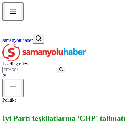
samanyoluhaber
Loading rates...
Politika
İyi Parti teşkilatlarına 'CHP' talimatı