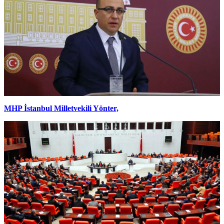
MHP İstanbul Milletvekili Yönter,