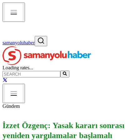
samanyoluhaber
Loading rates...
Gündem
İzzet Özgenç: Yasak kararı sonrası
yeniden yargılamalar başlamalı