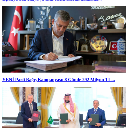
YENİ Parti Bağış Kampanyası: 8 Günde 292 Milyon TL...