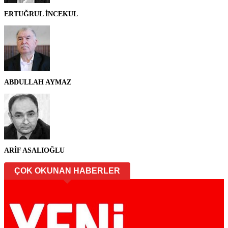
ERTUĞRUL İNCEKUL
ABDULLAH AYMAZ
ARİF ASALIOĞLU
ÇOK OKUNAN HABERLER