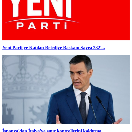
Yeni Parti'ye Katılan Belediye Başkanı Sayısı 232'...
İspanya'dan İtalya'ya sınır kontrollerini kaldırma...