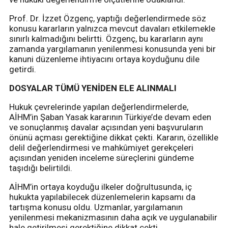
Prof. Dr. İzzet Özgenç, yaptığı değerlendirmede söz
konusu kararların yalnızca mevcut davaları etkilemekle
sınırlı kalmadığını belirtti. Özgenç, bu kararların aynı
zamanda yargılamanın yenilenmesi konusunda yeni bir
kanuni düzenleme ihtiyacını ortaya koyduğunu dile
getirdi.
DOSYALAR TÜMÜ YENİDEN ELE ALINMALI
Hukuk çevrelerinde yapılan değerlendirmelerde,
AİHM’in Şaban Yasak kararının Türkiye’de devam eden
ve sonuçlanmış davalar açısından yeni başvuruların
önünü açması gerektiğine dikkat çekti. Kararın, özellikle
delil değerlendirmesi ve mahkûmiyet gerekçeleri
açısından yeniden inceleme süreçlerini gündeme
taşıdığı belirtildi.
AİHM’in ortaya koyduğu ilkeler doğrultusunda, iç
hukukta yapılabilecek düzenlemelerin kapsamı da
tartışma konusu oldu. Uzmanlar, yargılamanın
yenilenmesi mekanizmasının daha açık ve uygulanabilir
hale getirilmesi gerektiğine dikkat çekti.