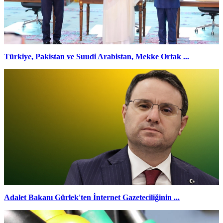
Türkiye, Pakistan ve Suudi Arabistan, Mekke Ortak ...
Adalet Bakanı Gürlek'ten İnternet Gazeteciliğinin ...