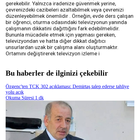
gerekebilir. Yalnızca iradenize güvenmek yerine,
çevrenizdeki cazibeleri azaltabilmek veya çevrenizi
düzenleyebilmek önemlidir . Örneğin, evde ders çalışan
bir öğrenci, oturma odasındaki televizyonun yanında
çalışmanın dikkatini dağıttığını fark edebilmelidir.
Bununla mücadele etmek için yapması gereken,
televizyondan ve hatta diğer dikkat dağıtıcı
unsurlardan uzak bir çalışma alanı oluşturmaktır.
Ortamını değiştirerek televizyon izleme i
Bu haberler de ilginizi çekebilir
Özgenç'ten TCK 302 açıklaması: Demirtaş talep ederse tahliye
yolu açık
Okuma Süresi 1 dk