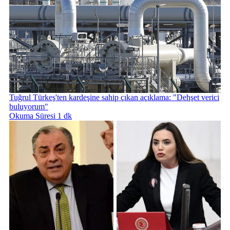
Tuğrul Türkeş'ten kardeşine sahip çıkan açıklama: "Dehşet verici
buluyorum"
Okuma Süresi 1 dk