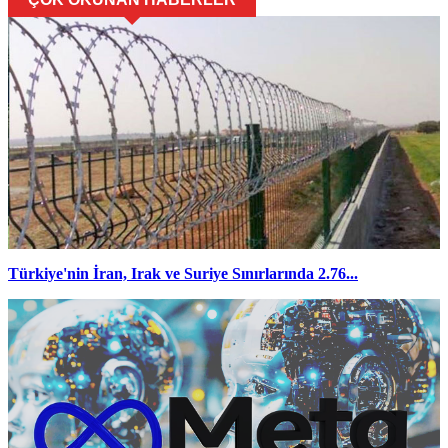
Türkiye'nin İran, Irak ve Suriye Sınırlarında 2.76...