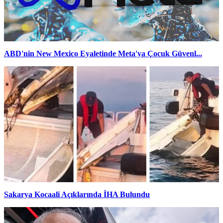
ABD'nin New Mexico Eyaletinde Meta'ya Çocuk Güvenl...
Sakarya Kocaali Açıklarında İHA Bulundu