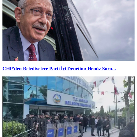
CHP'den Belediyelere Parti İçi Denetim: Henüz Soru...