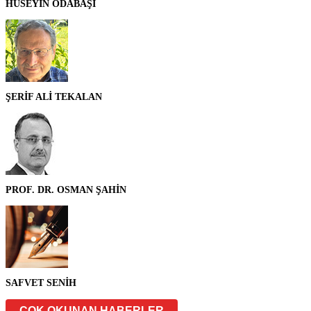
HÜSEYİN ODABAŞI
ŞERİF ALİ TEKALAN
PROF. DR. OSMAN ŞAHİN
SAFVET SENİH
ÇOK OKUNAN HABERLER