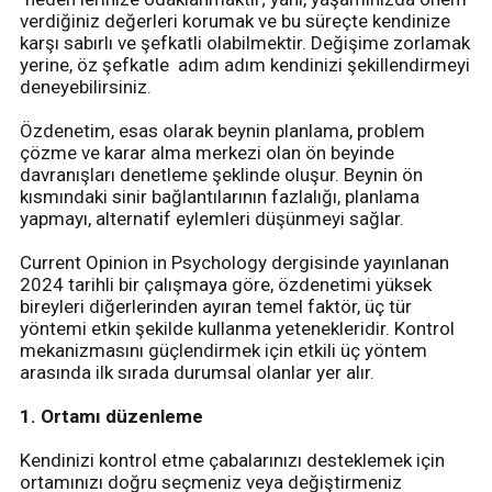
verdiğiniz değerleri korumak ve bu süreçte kendinize
karşı sabırlı ve şefkatli olabilmektir. Değişime zorlamak
yerine, öz şefkatle adım adım kendinizi şekillendirmeyi
deneyebilirsiniz.
Özdenetim, esas olarak beynin planlama, problem
çözme ve karar alma merkezi olan ön beyinde
davranışları denetleme şeklinde oluşur. Beynin ön
kısmındaki sinir bağlantılarının fazlalığı, planlama
yapmayı, alternatif eylemleri düşünmeyi sağlar.
Current Opinion in Psychology dergisinde yayınlanan
2024 tarihli bir çalışmaya göre, özdenetimi yüksek
bireyleri diğerlerinden ayıran temel faktör, üç tür
yöntemi etkin şekilde kullanma yetenekleridir. Kontrol
mekanizmasını güçlendirmek için etkili üç yöntem
arasında ilk sırada durumsal olanlar yer alır.
1. Ortamı düzenleme
Kendinizi kontrol etme çabalarınızı desteklemek için
ortamınızı doğru seçmeniz veya değiştirmeniz