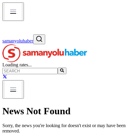
samanyoluhaber
Loading rates...
News Not Found
Sorry, the news you're looking for doesn't exist or may have been
removed.