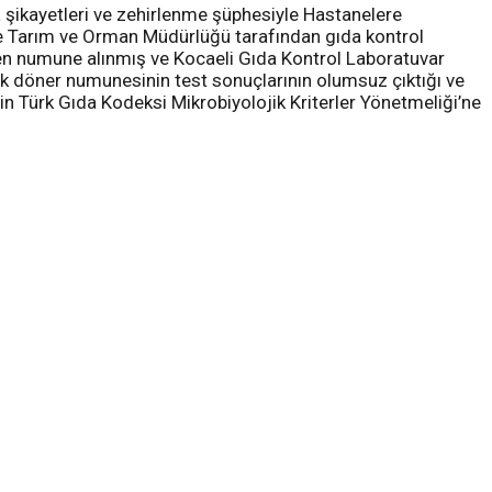
a şikayetleri ve zehirlenme şüphesiyle Hastanelere
çe Tarım ve Orman Müdürlüğü tarafından gıda kontrol
nden numune alınmış ve Kocaeli Gıda Kontrol Laboratuvar
uk döner numunesinin test sonuçlarının olumsuz çıktığı ve
in Türk Gıda Kodeksi Mikrobiyolojik Kriterler Yönetmeliği’ne