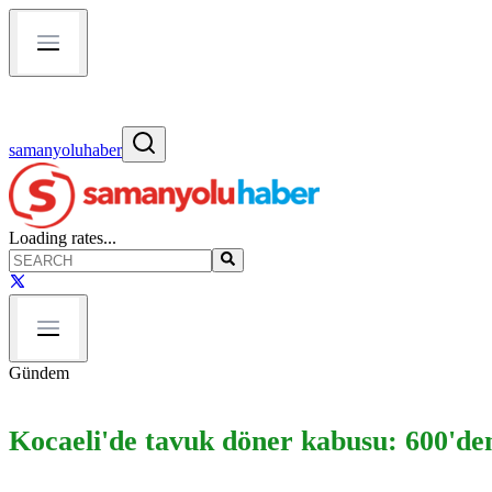
samanyoluhaber
Loading rates...
Gündem
Kocaeli'de tavuk döner kabusu: 600'den 