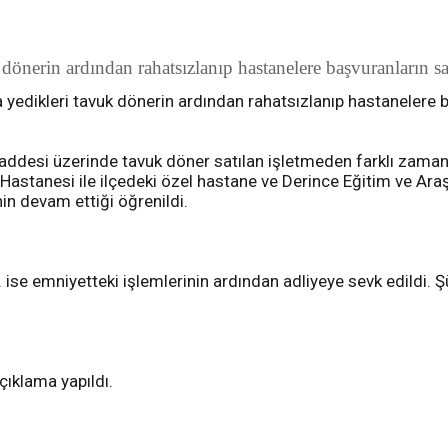
 dönerin ardından rahatsızlanıp hastanelere başvuranların sa
 yedikleri tavuk dönerin ardından rahatsızlanıp hastanelere b
ddesi üzerinde tavuk döner satılan işletmeden farklı zamanla
Hastanesi ile ilçedeki özel hastane ve Derince Eğitim ve Ar
nin devam ettiği öğrenildi.
E.T. ise emniyetteki işlemlerinin ardından adliyeye sevk edildi
açıklama yapıldı.