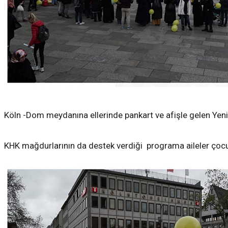
Köln -Dom meydanına ellerinde pankart ve afişle gelen Yeni 
KHK mağdurlarının da destek verdiği programa aileler çocukları