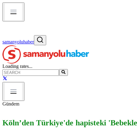
samanyoluhaber
Loading rates...
Gündem
Köln’den Türkiye'de hapisteki 'Bebekler