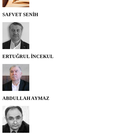
SAFVET SENİH
ERTUĞRUL İNCEKUL
ABDULLAH AYMAZ