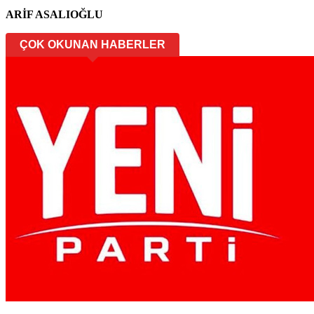
ARİF ASALIOĞLU
ÇOK OKUNAN HABERLER