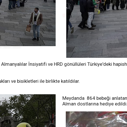
Almanyalılar İnsiyatifi ve HRD gönüllüleri Türkiye'deki hapi
 ve bisikletleri ile birlikte katıldılar.
Meydanda 864 bebeği anlatan 
Alman dostlarına hediye edildi