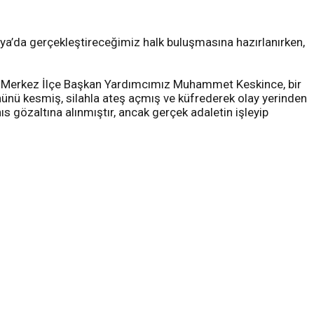
ya’da gerçekleştireceğimiz halk buluşmasına hazırlanırken,
e Merkez İlçe Başkan Yardımcımız Muhammet Keskince, bir
önünü kesmiş, silahla ateş açmış ve küfrederek olay yerinden
hıs gözaltına alınmıştır, ancak gerçek adaletin işleyip