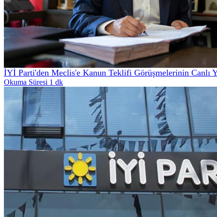
İYİ Parti'den Meclis'e Kanun Teklifi Görüşmelerinin Canlı 
Okuma Süresi 1 dk