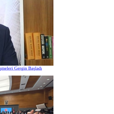
meleri Gergin Başladı