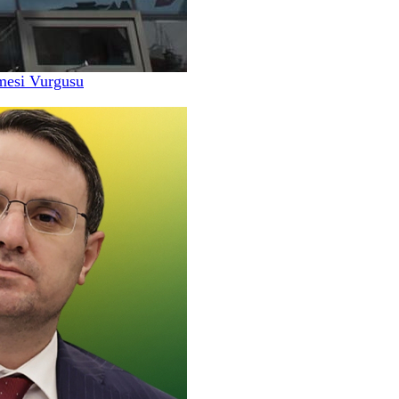
nmesi Vurgusu