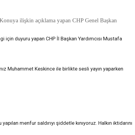
ı. Konuya ilişkin açıklama yapan CHP Genel Başkan
ngi için duyuru yapan CHP İl Başkan Yardımcısı Mustafa
ız Muhammet Keskince ile birlikte sesli yayın yaparken
pılan menfur saldırıyı şiddetle kınıyoruz. Halkın iktidarını