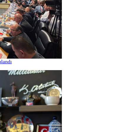
landı