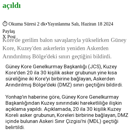
açıldı
⏱
Okuma Süresi 2 dk
•
Yayınlanma Salı, Haziran 18 2024
Paylaş
X Post
Kore'de gerilim balon savaşlarıyla yükselirken Güney
Kore, Kuzey'den askerlerin yeniden Askerden
Arındırılmış Bölge'deki sınırı geçtiğini bildirdi.
Güney Kore Genelkurmay Başkanlığı (JCS), Kuzey
Kore'den 20 ila 30 kişilik asker grubunun yine kısa
süreliğine iki Kore'yi birbirine bağlayan, Askerden
Arındırılmış Bölge'deki (DMZ) sınırı geçtiğini bildirdi.
Yonhap'ın haberine göre, Güney Kore Genelkurmay
Başkanlığından Kuzey sınırındaki hareketliliğe ilişkin
açıklama yapıldı. Açıklamada, 20 ila 30 kişilik Kuzey
Koreli asker grubunun, Koreleri birbirine bağlayan, DMZ
içinde bulunan Askeri Sınır Çizgisi'ni (MDL) geçtiği
belirtildi.