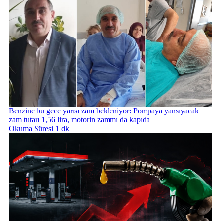
Benzine bu gece yarısı zam bekleniyor: Pompaya yansıyacak
zam tutarı 1,56 lira, motorin zammı da kapıda
Okuma Süresi 1 dk