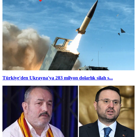
Türkiye'den Ukrayna'ya 283 milyon dolarlık silah s...