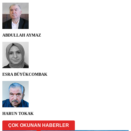
ABDULLAH AYMAZ
ESRA BÜYÜKCOMBAK
HARUN TOKAK
ÇOK OKUNAN HABERLER