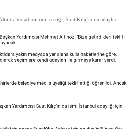
ınöz’ün adının öne çıktığı, Suat Kılıç'ın da adaylar
Başkan Yardımcısı Mehmet Altınöz, "Bize getirdikleri teklifi
klayacak.
İktidara yakın medyada yer alana kulis haberlerine göre,
nı olarak seçimlere kendi adayları ile girmeye karar verdi.
rlerde belediye meclis üyeliği teklif ettiği öğrenildi. Ancak
an Yardımcısı Suat Kılıç’ın da ismi İstanbul adaylığı için