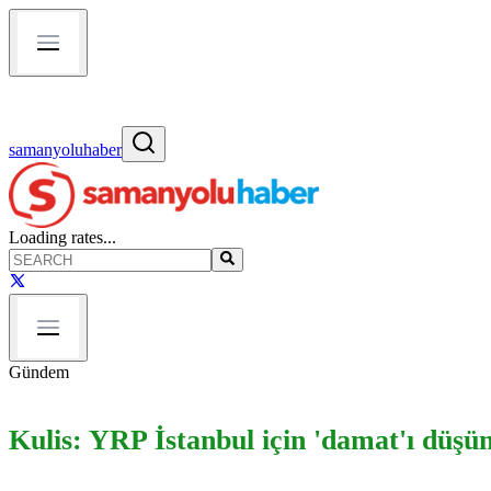
samanyoluhaber
Loading rates...
Gündem
Kulis: YRP İstanbul için 'damat'ı düşü