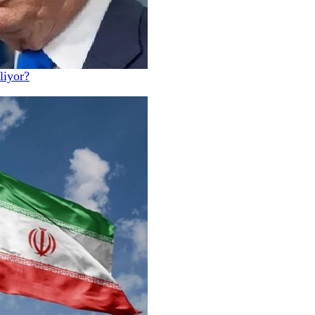
liyor?