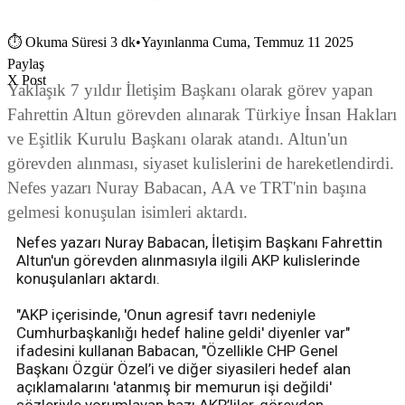
⏱
Okuma Süresi 3 dk
•
Yayınlanma Cuma, Temmuz 11 2025
Paylaş
X Post
Yaklaşık 7 yıldır İletişim Başkanı olarak görev yapan
Fahrettin Altun görevden alınarak Türkiye İnsan Hakları
ve Eşitlik Kurulu Başkanı olarak atandı. Altun'un
görevden alınması, siyaset kulislerini de hareketlendirdi.
Nefes yazarı Nuray Babacan, AA ve TRT'nin başına
gelmesi konuşulan isimleri aktardı.
Nefes yazarı Nuray Babacan, İletişim Başkanı Fahrettin
Altun'un görevden alınmasıyla ilgili AKP kulislerinde
konuşulanları aktardı.
"AKP içerisinde, 'Onun agresif tavrı nedeniyle
Cumhurbaşkanlığı hedef haline geldi' diyenler var"
ifadesini kullanan Babacan, "Özellikle CHP Genel
Başkanı Özgür Özel’i ve diğer siyasileri hedef alan
açıklamalarını 'atanmış bir memurun işi değildi'