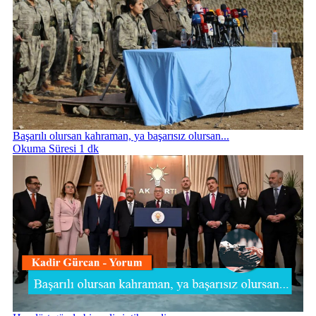
Başarılı olursan kahraman, ya başarısız olursan...
Okuma Süresi 1 dk