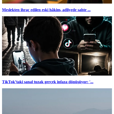
Meslekten ihraç edilen eski hâkim, adliyede sahte ...
TikTok’taki sanal tuzak gerçek infaza dönüşüyor: '...