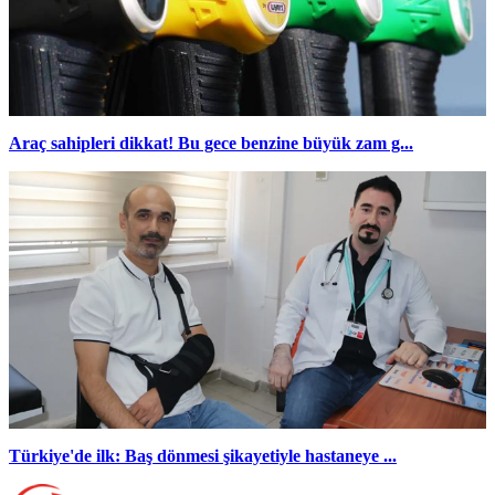
Araç sahipleri dikkat! Bu gece benzine büyük zam g...
Türkiye'de ilk: Baş dönmesi şikayetiyle hastaneye ...