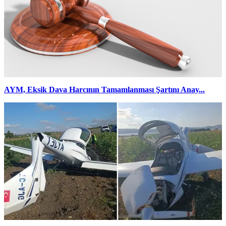
AYM, Eksik Dava Harcının Tamamlanması Şartını Anay...