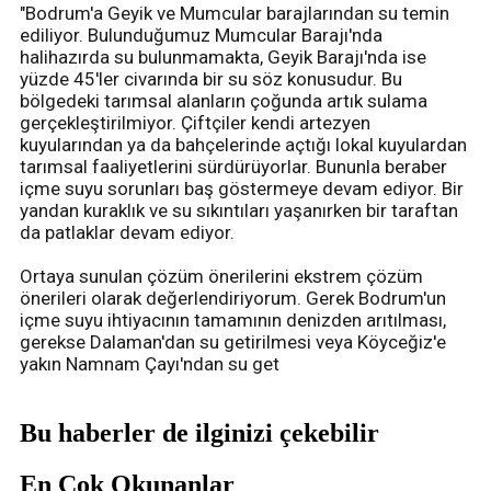
"Bodrum'a Geyik ve Mumcular barajlarından su temin
ediliyor. Bulunduğumuz Mumcular Barajı'nda
halihazırda su bulunmamakta, Geyik Barajı'nda ise
yüzde 45'ler civarında bir su söz konusudur. Bu
bölgedeki tarımsal alanların çoğunda artık sulama
gerçekleştirilmiyor. Çiftçiler kendi artezyen
kuyularından ya da bahçelerinde açtığı lokal kuyulardan
tarımsal faaliyetlerini sürdürüyorlar. Bununla beraber
içme suyu sorunları baş göstermeye devam ediyor. Bir
yandan kuraklık ve su sıkıntıları yaşanırken bir taraftan
da patlaklar devam ediyor.
Ortaya sunulan çözüm önerilerini ekstrem çözüm
önerileri olarak değerlendiriyorum. Gerek Bodrum'un
içme suyu ihtiyacının tamamının denizden arıtılması,
gerekse Dalaman'dan su getirilmesi veya Köyceğiz'e
yakın Namnam Çayı'ndan su get
Bu haberler de ilginizi çekebilir
En Çok Okunanlar