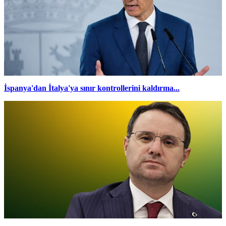
İspanya'dan İtalya'ya sınır kontrollerini kaldırma...