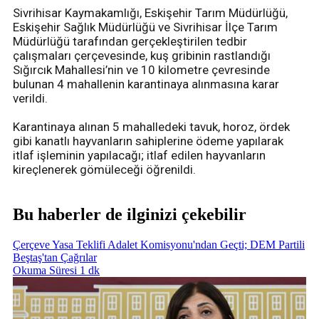
Sivrihisar Kaymakamlığı, Eskişehir Tarım Müdürlüğü,
Eskişehir Sağlık Müdürlüğü ve Sivrihisar İlçe Tarım
Müdürlüğü tarafından gerçekleştirilen tedbir
çalışmaları çerçevesinde, kuş gribinin rastlandığı
Sığırcık Mahallesi’nin ve 10 kilometre çevresinde
bulunan 4 mahallenin karantinaya alınmasına karar
verildi.
Karantinaya alınan 5 mahalledeki tavuk, horoz, ördek
gibi kanatlı hayvanların sahiplerine ödeme yapılarak
itlaf işleminin yapılacağı; itlaf edilen hayvanların
kireçlenerek gömüleceği öğrenildi.
Bu haberler de ilginizi çekebilir
Çerçeve Yasa Teklifi Adalet Komisyonu'ndan Geçti; DEM Partili
Beştaş'tan Çağrılar
Okuma Süresi 1 dk