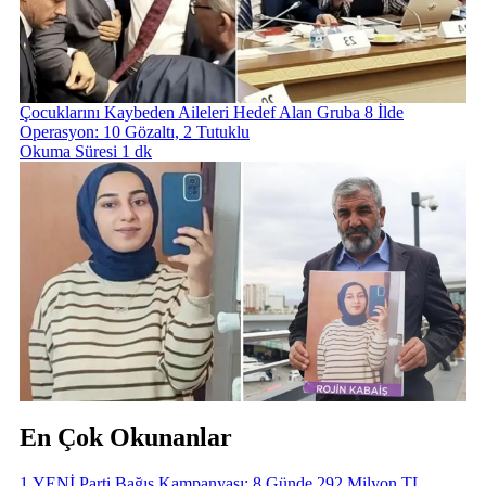
Çocuklarını Kaybeden Aileleri Hedef Alan Gruba 8 İlde
Operasyon: 10 Gözaltı, 2 Tutuklu
Okuma Süresi 1 dk
En Çok Okunanlar
1
.
YENİ Parti Bağış Kampanyası: 8 Günde 292 Milyon TL