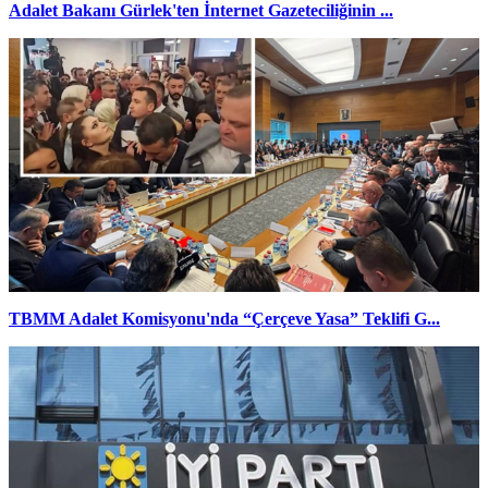
Adalet Bakanı Gürlek'ten İnternet Gazeteciliğinin ...
TBMM Adalet Komisyonu'nda “Çerçeve Yasa” Teklifi G...