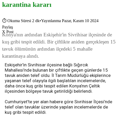
karantina kararı
⏱
Okuma Süresi 2 dk
•
Yayınlanma Pazar, Kasım 10 2024
Paylaş
X Post
Konya'nın ardından Eskişehir'in Sivrihisar ilçesinde de
kuş gribi tespit edildi. Bir çiftlikte aniden gerçekleşen 15
tavuk ölümünün ardından ilçedeki 5 mahalle
karantinaya alındı.
Eskişehir'in Sivrihisar ilçesine bağlı Sığırcık
Mahallesi’nde bulunan bir çiftlikte geçen günlerde 15
tavuk aniden telef oldu. İl Tarım Müdürlüğü ekiplerince
yaşanan telef olayıyla ilgili başlatılan incelemelerde,
daha önce kuş gribi tespit edilen Konya’nın Çeltik
ilçesinden bölgeye tavuk getirildiği belirlendi.
Cumhuriyet'te yer alan habere göre Sivrihisar İlçesi’nde
telef olan tavuklar üzerinde yapılan incelemelerde de
kuş gribi tespit edildi.