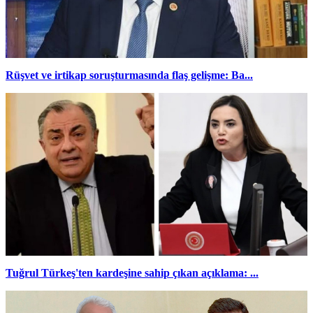
Rüşvet ve irtikap soruşturmasında flaş gelişme: Ba...
Tuğrul Türkeş'ten kardeşine sahip çıkan açıklama: ...