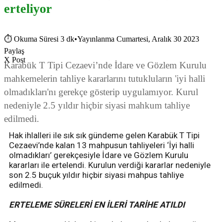
erteliyor
⏱
Okuma Süresi 3 dk
•
Yayınlanma Cumartesi, Aralık 30 2023
Paylaş
X Post
Karabük T Tipi Cezaevi’nde İdare ve Gözlem Kurulu
mahkemelerin tahliye kararlarını tutukluların 'iyi halli
olmadıkları'nı gerekçe gösterip uygulamıyor. Kurul
nedeniyle 2.5 yıldır hiçbir siyasi mahkum tahliye
edilmedi.
Hak ihlalleri ile sık sık gündeme gelen Karabük T Tipi
Cezaevi’nde kalan 13 mahpusun tahliyeleri ‘İyi halli
olmadıkları’ gerekçesiyle İdare ve Gözlem Kurulu
kararları ile ertelendi. Kurulun verdiği kararlar nedeniyle
son 2.5 buçuk yıldır hiçbir siyasi mahpus tahliye
edilmedi.
ERTELEME SÜRELERİ EN İLERİ TARİHE ATILDI