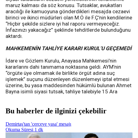
maruz kalması da söz konusu. Tutsaklar, avukatları
aracılığı ile kamuoyuna gönderdikleri mesajda cezaevi
birinci ve ikinci müdürleri olan M.Ö ile F.Ç’nin kendilerine
“Hiçbir şekilde sizlere iyi hal raporu vermeyeceğiz.
İnfazınızı yakacağız” şeklinde tehditlerde bulunduğunu
aktardı.
MAHKEMENİN TAHLİYE KARARI KURUL’U GEÇEMEDİ
İdare ve Gözlem Kurulu, Anayasa Mahkemesi’nin
kararlarını dahi tanımama noktasına geldi. AYM’nin
“örgüte üye olmamak ile birlikte örgüt adına suç
işlemek” suçunu düzenleyen düzenlemeyi iptal etmesi
üzerine, bu yasa maddesinden hükümlü bulunan Ahmet
Bayna isimli siyasi tutsak, tahliye talebiyle 15 Ara
Bu haberler de ilginizi çekebilir
Demirtaş'tan 'çerçeve yasa' mesajı
Okuma Süresi 1 dk