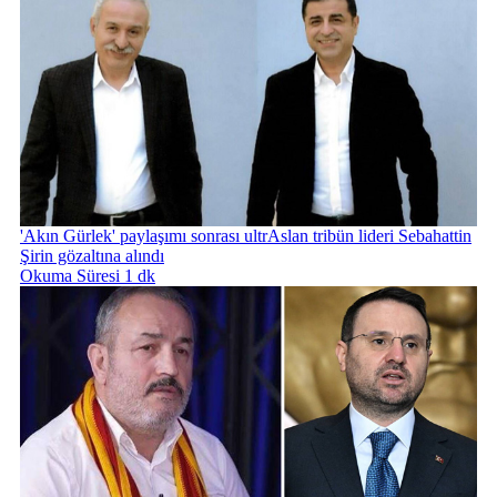
'Akın Gürlek' paylaşımı sonrası ultrAslan tribün lideri Sebahattin
Şirin gözaltına alındı
Okuma Süresi 1 dk