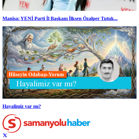
Manisa: YENİ Parti İl Başkanı İlksen Özalper Tutuk...
Hayalimiz var mı?