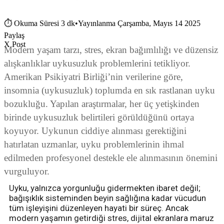
⏱
Okuma Süresi 3 dk
•
Yayınlanma Çarşamba, Mayıs 14 2025
Paylaş
X Post
Modern yaşam tarzı, stres, ekran bağımlılığı ve düzensiz
alışkanlıklar uykusuzluk problemlerini tetikliyor.
Amerikan Psikiyatri Birliği’nin verilerine göre,
insomnia (uykusuzluk) toplumda en sık rastlanan uyku
bozukluğu. Yapılan araştırmalar, her üç yetişkinden
birinde uykusuzluk belirtileri görüldüğünü ortaya
koyuyor. Uykunun ciddiye alınması gerektiğini
hatırlatan uzmanlar, uyku problemlerinin ihmal
edilmeden profesyonel destekle ele alınmasının önemini
vurguluyor.
Uyku, yalnızca yorgunluğu gidermekten ibaret değil;
bağışıklık sisteminden beyin sağlığına kadar vücudun
tüm işleyişini düzenleyen hayati bir süreç. Ancak
modern yaşamın getirdiği stres, dijital ekranlara maruz