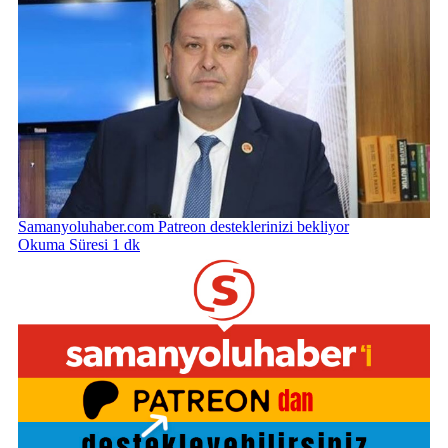
Samanyoluhaber.com Patreon desteklerinizi bekliyor
Okuma Süresi 1 dk