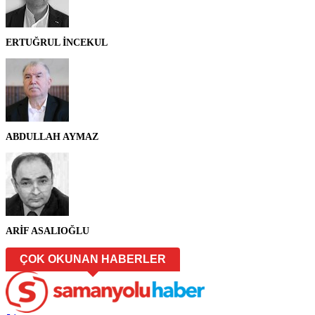
ERTUĞRUL İNCEKUL
ABDULLAH AYMAZ
ARİF ASALIOĞLU
ÇOK OKUNAN HABERLER