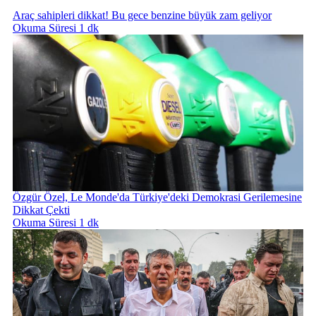
Araç sahipleri dikkat! Bu gece benzine büyük zam geliyor
Okuma Süresi 1 dk
Özgür Özel, Le Monde'da Türkiye'deki Demokrasi Gerilemesine
Dikkat Çekti
Okuma Süresi 1 dk