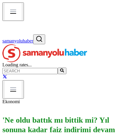
samanyoluhaber
Loading rates...
Ekonomi
'Ne oldu battık mı bittik mi? Yıl
sonuna kadar faiz indirimi devam