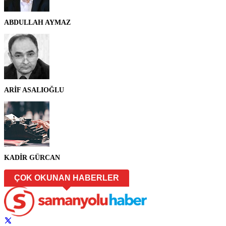
ABDULLAH AYMAZ
ARİF ASALIOĞLU
KADİR GÜRCAN
ÇOK OKUNAN HABERLER