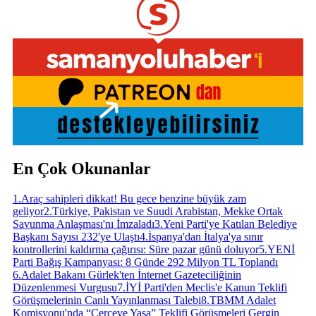
En Çok Okunanlar
1
.
Araç sahipleri dikkat! Bu gece benzine büyük zam
geliyor
2
.
Türkiye, Pakistan ve Suudi Arabistan, Mekke Ortak
Savunma Anlaşması'nı İmzaladı
3
.
Yeni Parti'ye Katılan Belediye
Başkanı Sayısı 232'ye Ulaştı
4
.
İspanya'dan İtalya'ya sınır
kontrollerini kaldırma çağırısı: Süre pazar günü doluyor
5
.
YENİ
Parti Bağış Kampanyası: 8 Günde 292 Milyon TL Toplandı
6
.
Adalet Bakanı Gürlek'ten İnternet Gazeteciliğinin
Düzenlenmesi Vurgusu
7
.
İYİ Parti'den Meclis'e Kanun Teklifi
Görüşmelerinin Canlı Yayınlanması Talebi
8
.
TBMM Adalet
Komisyonu'nda “Çerçeve Yasa” Teklifi Görüşmeleri Gergin