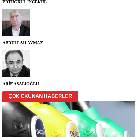
ERTUĞRUL İNCEKUL
ABDULLAH AYMAZ
ARİF ASALIOĞLU
ÇOK OKUNAN HABERLER