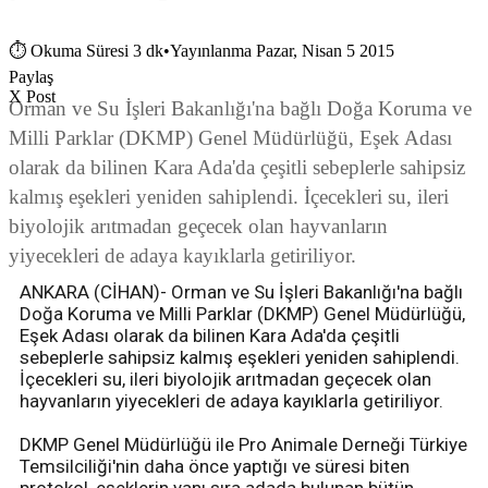
⏱
Okuma Süresi 3 dk
•
Yayınlanma Pazar, Nisan 5 2015
Paylaş
X Post
Orman ve Su İşleri Bakanlığı'na bağlı Doğa Koruma ve
Milli Parklar (DKMP) Genel Müdürlüğü, Eşek Adası
olarak da bilinen Kara Ada'da çeşitli sebeplerle sahipsiz
kalmış eşekleri yeniden sahiplendi. İçecekleri su, ileri
biyolojik arıtmadan geçecek olan hayvanların
yiyecekleri de adaya kayıklarla getiriliyor.
ANKARA (CİHAN)- Orman ve Su İşleri Bakanlığı'na bağlı
Doğa Koruma ve Milli Parklar (DKMP) Genel Müdürlüğü,
Eşek Adası olarak da bilinen Kara Ada'da çeşitli
sebeplerle sahipsiz kalmış eşekleri yeniden sahiplendi.
İçecekleri su, ileri biyolojik arıtmadan geçecek olan
hayvanların yiyecekleri de adaya kayıklarla getiriliyor.
DKMP Genel Müdürlüğü ile Pro Animale Derneği Türkiye
Temsilciliği'nin daha önce yaptığı ve süresi biten