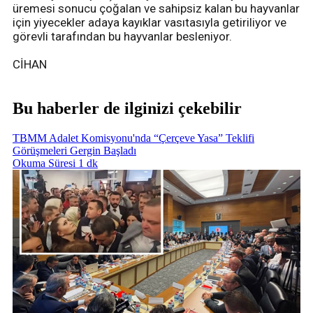
üremesi sonucu çoğalan ve sahipsiz kalan bu hayvanlar
için yiyecekler adaya kayıklar vasıtasıyla getiriliyor ve
görevli tarafından bu hayvanlar besleniyor.
CİHAN
Bu haberler de ilginizi çekebilir
TBMM Adalet Komisyonu'nda “Çerçeve Yasa” Teklifi
Görüşmeleri Gergin Başladı
Okuma Süresi 1 dk