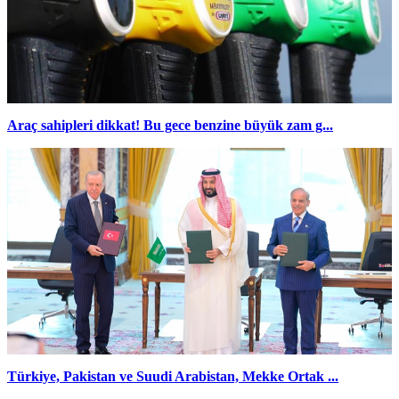
Araç sahipleri dikkat! Bu gece benzine büyük zam g...
Türkiye, Pakistan ve Suudi Arabistan, Mekke Ortak ...