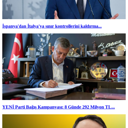
İspanya'dan İtalya'ya sınır kontrollerini kaldırma...
YENİ Parti Bağış Kampanyası: 8 Günde 292 Milyon TL...