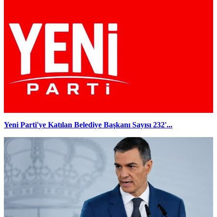
Yeni Parti'ye Katılan Belediye Başkanı Sayısı 232'...