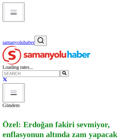
samanyoluhaber
Loading rates...
Gündem
Özel: Erdoğan fakiri sevmiyor,
enflasyonun altında zam yapacak