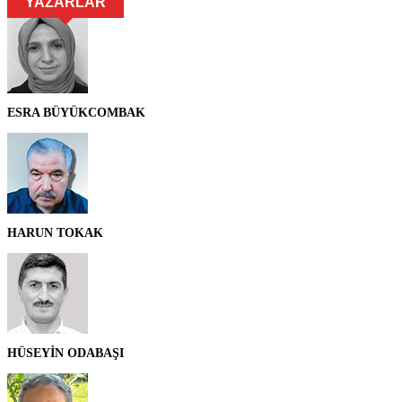
YAZARLAR
ESRA BÜYÜKCOMBAK
HARUN TOKAK
HÜSEYİN ODABAŞI