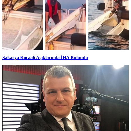
Sakarya Kocaali Açıklarında İHA Bulundu