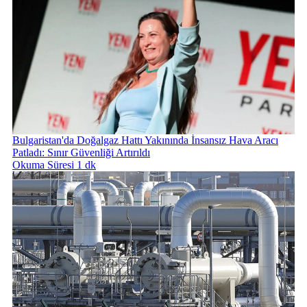
Bulgaristan'da Doğalgaz Hattı Yakınında İnsansız Hava Aracı
Patladı: Sınır Güvenliği Artırıldı
Okuma Süresi 1 dk