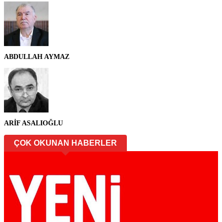
ABDULLAH AYMAZ
ARİF ASALIOĞLU
ÇOK OKUNAN HABERLER