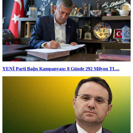
YENİ Parti Bağış Kampanyası: 8 Günde 292 Milyon TL...