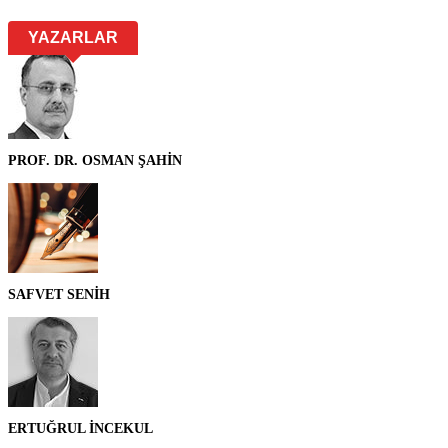
YAZARLAR
PROF. DR. OSMAN ŞAHİN
SAFVET SENİH
ERTUĞRUL İNCEKUL