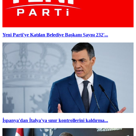
Yeni Parti'ye Katılan Belediye Başkanı Sayısı 232'...
İspanya'dan İtalya'ya sınır kontrollerini kaldırma...