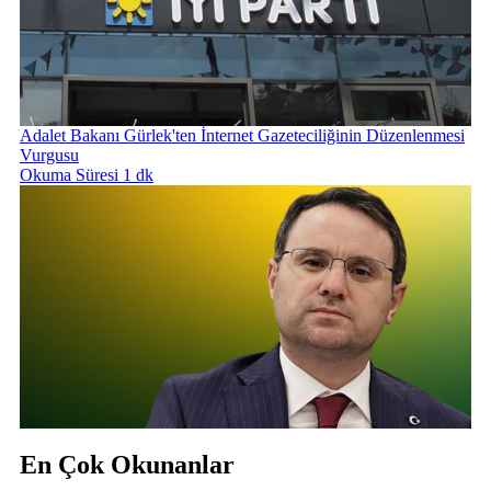
Adalet Bakanı Gürlek'ten İnternet Gazeteciliğinin Düzenlenmesi
Vurgusu
Okuma Süresi 1 dk
En Çok Okunanlar