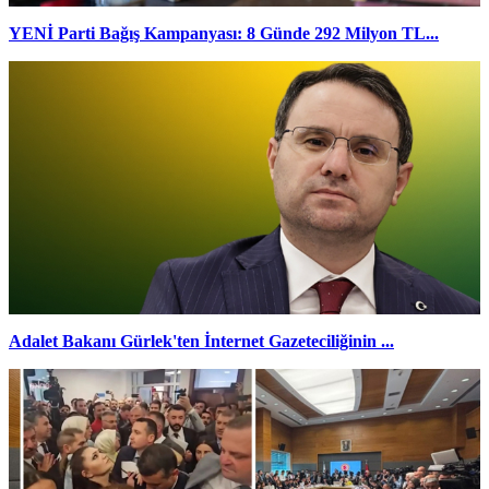
YENİ Parti Bağış Kampanyası: 8 Günde 292 Milyon TL...
Adalet Bakanı Gürlek'ten İnternet Gazeteciliğinin ...