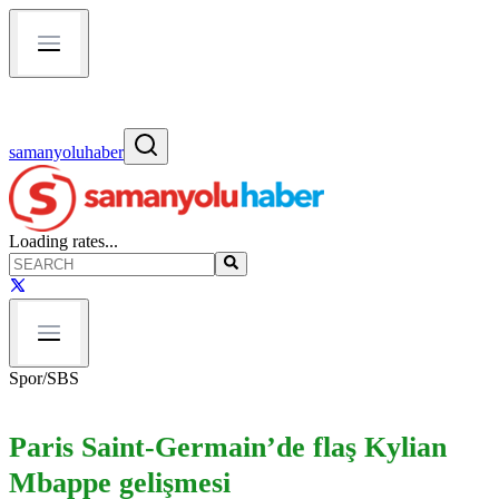
samanyoluhaber
Loading rates...
Spor
/
SBS
Paris Saint-Germain’de flaş Kylian
Mbappe gelişmesi