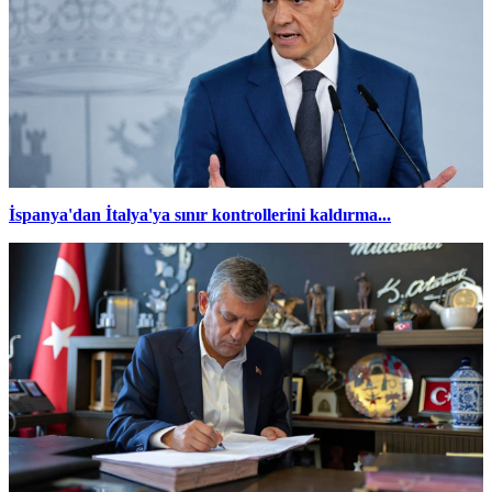
İspanya'dan İtalya'ya sınır kontrollerini kaldırma...