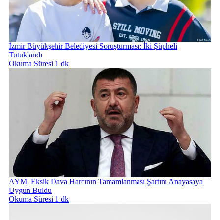
İzmir Büyükşehir Belediyesi Soruşturması: İki Şüpheli
Tutuklandı
Okuma Süresi 1 dk
AYM, Eksik Dava Harcının Tamamlanması Şartını Anayasaya
Uygun Buldu
Okuma Süresi 1 dk