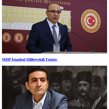
MHP İstanbul Milletvekili Yönter,