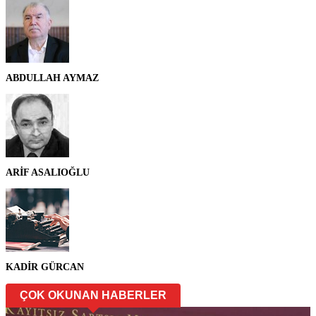
ABDULLAH AYMAZ
ARİF ASALIOĞLU
KADİR GÜRCAN
ÇOK OKUNAN HABERLER