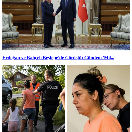
Erdoğan ve Bahçeli Beştepe'de Görüştü: Gündem 'Mil...