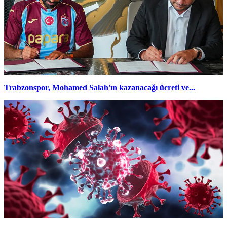
Trabzonspor, Mohamed Salah'ın kazanacağı ücreti ve...