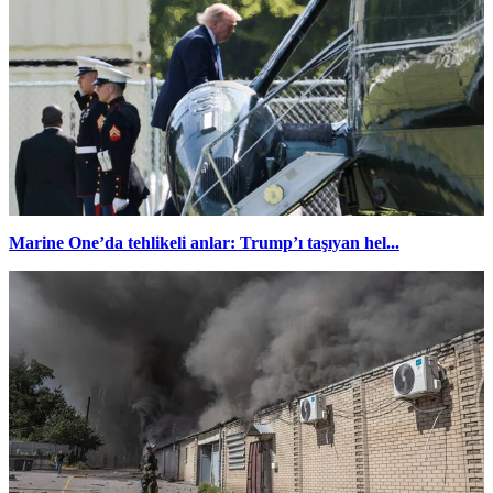
Marine One’da tehlikeli anlar: Trump’ı taşıyan hel...