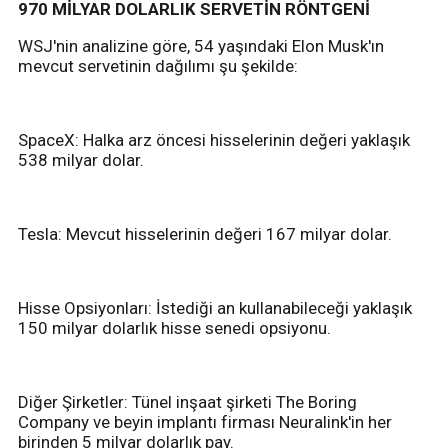
970 MİLYAR DOLARLIK SERVETİN RÖNTGENİ
WSJ'nin analizine göre, 54 yaşındaki Elon Musk'ın
mevcut servetinin dağılımı şu şekilde:
SpaceX: Halka arz öncesi hisselerinin değeri yaklaşık
538 milyar dolar.
Tesla: Mevcut hisselerinin değeri 167 milyar dolar.
Hisse Opsiyonları: İstediği an kullanabileceği yaklaşık
150 milyar dolarlık hisse senedi opsiyonu.
Diğer Şirketler: Tünel inşaat şirketi The Boring
Company ve beyin implantı firması Neuralink'in her
birinden 5 milyar dolarlık pay.