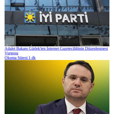
Adalet Bakanı Gürlek'ten İnternet Gazeteciliğinin Düzenlenmesi
Vurgusu
Okuma Süresi 1 dk