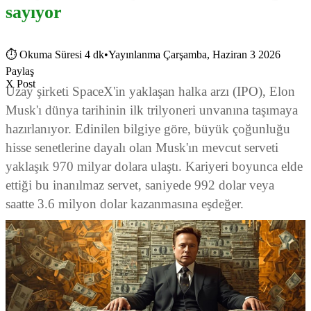
sayıyor
⏱
Okuma Süresi 4 dk
•
Yayınlanma Çarşamba, Haziran 3 2026
Paylaş
X Post
Uzay şirketi SpaceX'in yaklaşan halka arzı (IPO), Elon
Musk'ı dünya tarihinin ilk trilyoneri unvanına taşımaya
hazırlanıyor. Edinilen bilgiye göre, büyük çoğunluğu
hisse senetlerine dayalı olan Musk'ın mevcut serveti
yaklaşık 970 milyar dolara ulaştı. Kariyeri boyunca elde
ettiği bu inanılmaz servet, saniyede 992 dolar veya
saatte 3.6 milyon dolar kazanmasına eşdeğer.