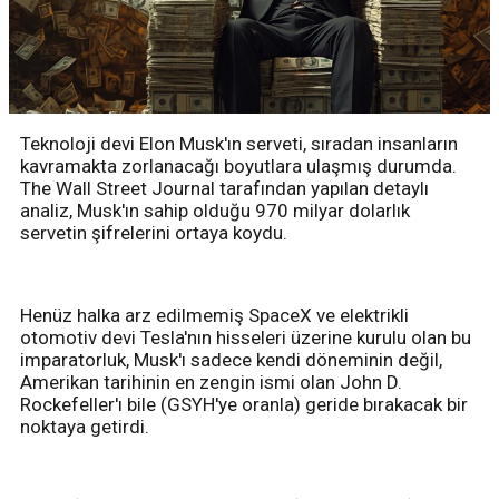
Teknoloji devi Elon Musk'ın serveti, sıradan insanların
kavramakta zorlanacağı boyutlara ulaşmış durumda.
The Wall Street Journal tarafından yapılan detaylı
analiz, Musk'ın sahip olduğu 970 milyar dolarlık
servetin şifrelerini ortaya koydu.
Henüz halka arz edilmemiş SpaceX ve elektrikli
otomotiv devi Tesla'nın hisseleri üzerine kurulu olan bu
imparatorluk, Musk'ı sadece kendi döneminin değil,
Amerikan tarihinin en zengin ismi olan John D.
Rockefeller'ı bile (GSYH'ye oranla) geride bırakacak bir
noktaya getirdi.