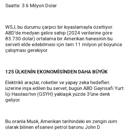
Saatte: 3.6 Milyon Dolar
WSJ, bu durumu çarpıcı bir kıyaslamayla özetliyor:
ABD'de medyan gelire sahip (2024 verilerine göre
83.730 dolar) ortalama bir Amerikan hanesinin bu
serveti elde edebilmesi için tam 11 milyon yıl boyunca
çalışması gerekiyor.
125 ÜLKENİN EKONOMİSİNDEN DAHA BÜYÜK
Elektrikli araçlar, roketler ve yapay zeka hedefleri
üzerine inşa edilen bu servet, bugün ABD Gayrisafi Yurt
İçi Hasılası'nın (GSYH) yaklaşık yüzde 3'üne denk
geliyor.
Bu oranla Musk, Amerikan tarihindeki en zengin isim
olarak bilinen efsanevi petrol baronu John D.