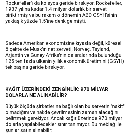
Rockefeller'ı da kolayca geride bırakıyor. Rockefeller,
1937 yılına kadar 1.4 milyar dolarlık bir servet
biriktirmiş ve bu rakam o dönemin ABD GSYH'sinin
yaklaşık yüzde 1.5'ine denk gelmişti.
Sadece Amerikan ekonomisine kıyasla değil, küresel
ölçekte de Musk'ın net serveti; Norveç, Tayland,
Arjantin ve Güney Afrika'nın da aralarında bulunduğu
125'ten fazla ülkenin yıllık ekonomik üretimini (GSYH)
tek başına geride bırakıyor.
KAĞIT ÜZERİNDEKİ ZENGİNLİK: 970 MİLYAR
DOLARLA NE ALINABİLİR?
Büyük ölçüde şirketlerine bağlı olan bu servetin "nakit"
olmadığını ve nakde çevrilmesinin zaman alacağını
belirtmek gerekiyor. Ancak kağıt üzerinde 970 milyar
dolarla yapılabilecekler sınır tanımıyor. Bu meblağ ile
şunlar satın alınabilir: