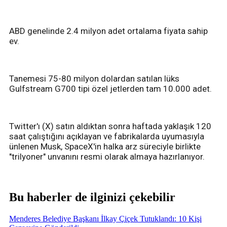
ABD genelinde 2.4 milyon adet ortalama fiyata sahip
ev.
Tanemesi 75-80 milyon dolardan satılan lüks
Gulfstream G700 tipi özel jetlerden tam 10.000 adet.
Twitter'ı (X) satın aldıktan sonra haftada yaklaşık 120
saat çalıştığını açıklayan ve fabrikalarda uyumasıyla
ünlenen Musk, SpaceX'in halka arz süreciyle birlikte
"trilyoner" unvanını resmi olarak almaya hazırlanıyor.
Bu haberler de ilginizi çekebilir
Menderes Belediye Başkanı İlkay Çiçek Tutuklandı: 10 Kişi