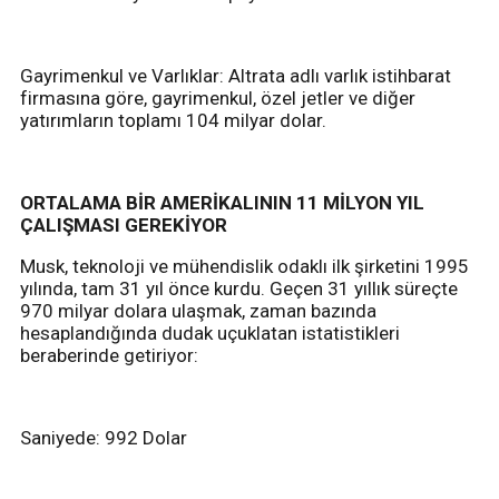
Gayrimenkul ve Varlıklar: Altrata adlı varlık istihbarat
firmasına göre, gayrimenkul, özel jetler ve diğer
yatırımların toplamı 104 milyar dolar.
ORTALAMA BİR AMERİKALININ 11 MİLYON YIL
ÇALIŞMASI GEREKİYOR
Musk, teknoloji ve mühendislik odaklı ilk şirketini 1995
yılında, tam 31 yıl önce kurdu. Geçen 31 yıllık süreçte
970 milyar dolara ulaşmak, zaman bazında
hesaplandığında dudak uçuklatan istatistikleri
beraberinde getiriyor:
Saniyede: 992 Dolar