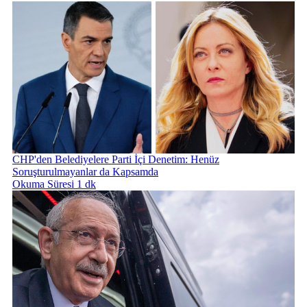
CHP'den Belediyelere Parti İçi Denetim: Henüz
Soruşturulmayanlar da Kapsamda
Okuma Süresi 1 dk