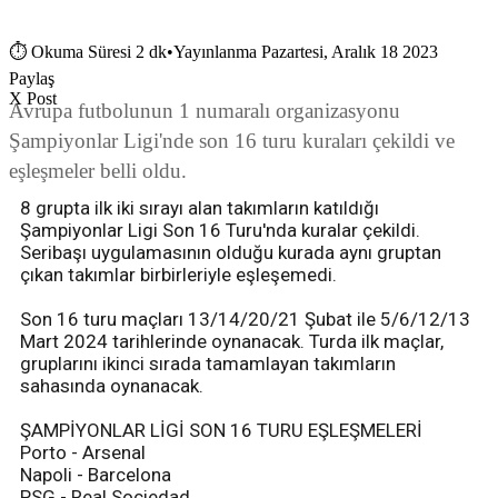
⏱
Okuma Süresi 2 dk
•
Yayınlanma Pazartesi, Aralık 18 2023
Paylaş
X Post
Avrupa futbolunun 1 numaralı organizasyonu
Şampiyonlar Ligi'nde son 16 turu kuraları çekildi ve
eşleşmeler belli oldu.
8 grupta ilk iki sırayı alan takımların katıldığı
Şampiyonlar Ligi Son 16 Turu'nda kuralar çekildi.
Seribaşı uygulamasının olduğu kurada aynı gruptan
çıkan takımlar birbirleriyle eşleşemedi.
Son 16 turu maçları 13/14/20/21 Şubat ile 5/6/12/13
Mart 2024 tarihlerinde oynanacak. Turda ilk maçlar,
gruplarını ikinci sırada tamamlayan takımların
sahasında oynanacak.
ŞAMPİYONLAR LİGİ SON 16 TURU EŞLEŞMELERİ
Porto - Arsenal
Napoli - Barcelona
PSG - Real Sociedad