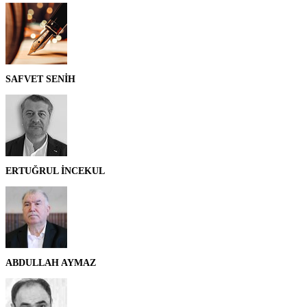
SAFVET SENİH
ERTUĞRUL İNCEKUL
ABDULLAH AYMAZ