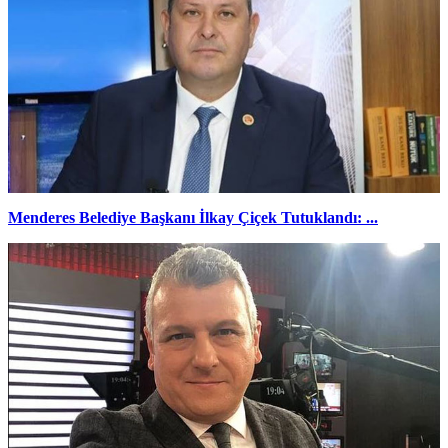
Menderes Belediye Başkanı İlkay Çiçek Tutuklandı: ...