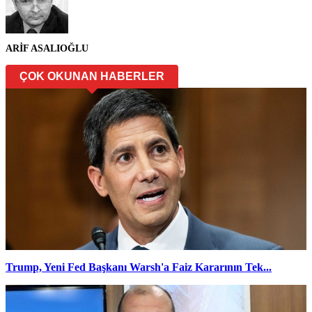
ARİF ASALIOĞLU
ÇOK OKUNAN HABERLER
Trump, Yeni Fed Başkanı Warsh'a Faiz Kararının Tek...