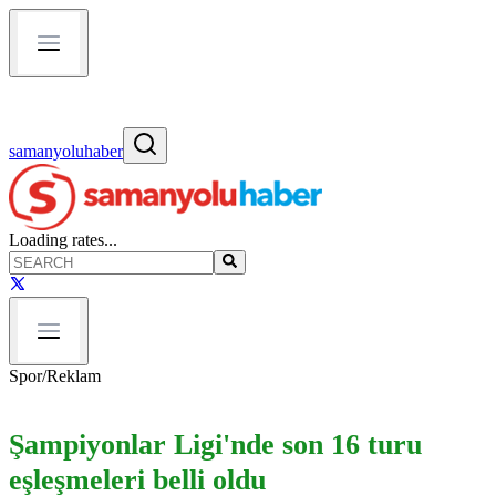
samanyoluhaber
Loading rates...
Spor
/
Reklam
Şampiyonlar Ligi'nde son 16 turu
eşleşmeleri belli oldu