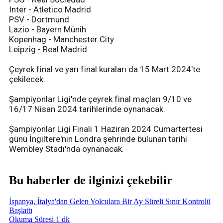
Inter - Atletico Madrid
PSV - Dortmund
Lazio - Bayern Münih
Kopenhag - Manchester City
Leipzig - Real Madrid
Çeyrek final ve yarı final kuraları da 15 Mart 2024'te
çekilecek.
Şampiyonlar Ligi'nde çeyrek final maçları 9/10 ve
16/17 Nisan 2024 tarihlerinde oynanacak.
Şampiyonlar Ligi Finali 1 Haziran 2024 Cumartertesi
günü İngiltere'nin Londra şehrinde bulunan tarihi
Wembley Stadı'nda oynanacak.
Bu haberler de ilginizi çekebilir
İspanya, İtalya'dan Gelen Yolculara Bir Ay Süreli Sınır Kontrolü
Başlattı
Okuma Süresi 1 dk