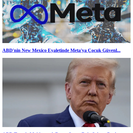
ABD'nin New Mexico Eyaletinde Meta'ya Çocuk Güvenl...