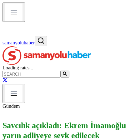
samanyoluhaber
Loading rates...
Gündem
Savcılık açıkladı: Ekrem İmamoğlu
yarın adliyeye sevk edilecek