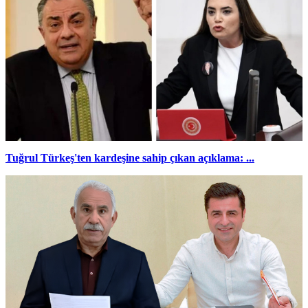
Tuğrul Türkeş'ten kardeşine sahip çıkan açıklama: ...