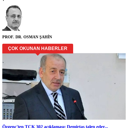
PROF. DR. OSMAN ŞAHİN
ÇOK OKUNAN HABERLER
Özgenç'ten TCK 302 açıklaması: Demirtaş talep eder...