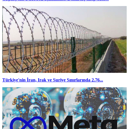
Türkiye'nin İran, Irak ve Suriye Sınırlarında 2.76...