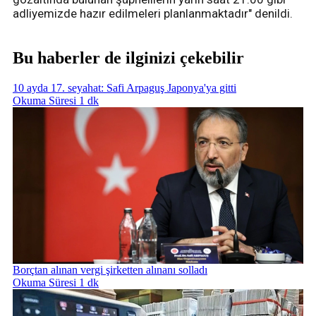
adliyemizde hazır edilmeleri planlanmaktadır" denildi.
Bu haberler de ilginizi çekebilir
10 ayda 17. seyahat: Safi Arpaguş Japonya'ya gitti
Okuma Süresi 1 dk
Borçtan alınan vergi şirketten alınanı solladı
Okuma Süresi 1 dk