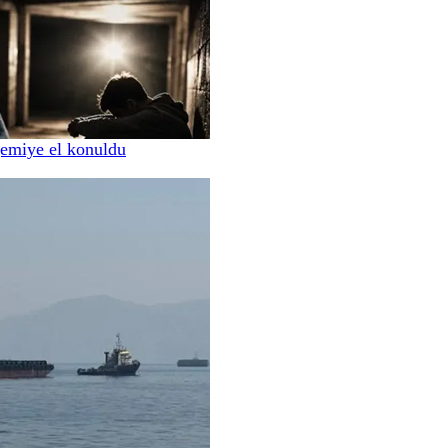
gemiye el konuldu