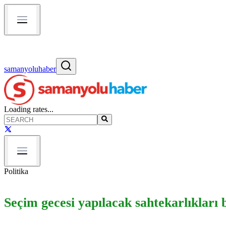
samanyoluhaber
Loading rates...
Politika
Seçim gecesi yapılacak sahtekarlıkları b