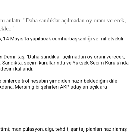
nı anlattı: "Daha sandıklar açılmadan oy oranı verecek,
kler."
 14 Mayıs'ta yapılacak cumhurbaşkanlığı ve milletvekili
n Demirtaş, "Daha sandıklar açılmadan oy oranı verecek,
. Sandıkta, seçim kurullarında ve Yüksek Seçim Kurulu'nda
desini kullandı.
e binlerce trol hesabın şimdiden hazır beklediğini dile
Adana, Mersin gibi şehirleri AKP adayları açık ara
; manipülasyon, algı, tehdit, şantaj planları hazırlamış