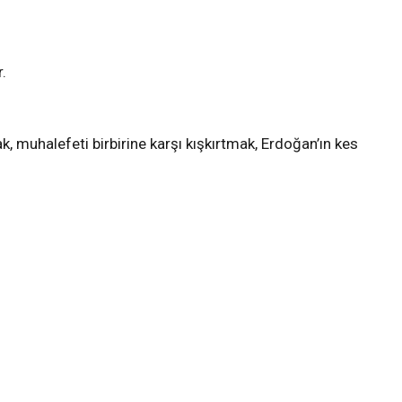
.
k, muhalefeti birbirine karşı kışkırtmak, Erdoğan’ın kes