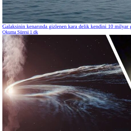
Galaksinin kenarında gizlenen kara delik kendini 10 milyar 
Okuma Süresi 1 dk