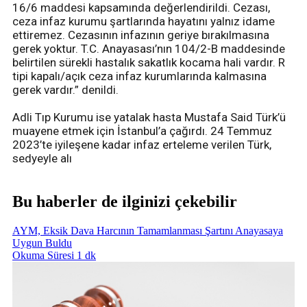
16/6 maddesi kapsamında değerlendirildi. Cezası,
ceza infaz kurumu şartlarında hayatını yalnız idame
ettiremez. Cezasının infazının geriye bırakılmasına
gerek yoktur. T.C. Anayasası’nın 104/2-B maddesinde
belirtilen sürekli hastalık sakatlık kocama hali vardır. R
tipi kapalı/açık ceza infaz kurumlarında kalmasına
gerek vardır.” denildi.
Adli Tıp Kurumu ise yatalak hasta Mustafa Said Türk’ü
muayene etmek için İstanbul’a çağırdı. 24 Temmuz
2023’te iyileşene kadar infaz erteleme verilen Türk,
sedyeyle alı
Bu haberler de ilginizi çekebilir
AYM, Eksik Dava Harcının Tamamlanması Şartını Anayasaya
Uygun Buldu
Okuma Süresi 1 dk