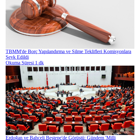
TBMM'de Borç Yapılandırma ve Silme Teklifleri Komisyonlara
Sevk Edildi
Okuma Süresi 1 dk
Erdoğan ve Bahçeli Beştepe'de Görüştü: Gündem 'Milli