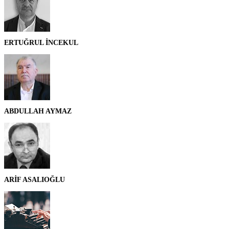
ERTUĞRUL İNCEKUL
ABDULLAH AYMAZ
ARİF ASALIOĞLU